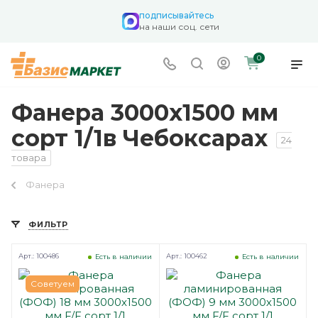
подписывайтесь
на наши соц. сети
0
Фанера 3000х1500 мм
сорт 1/1в Чебоксарах
24
товара
Фанера
ФИЛЬТР
Арт.: 100486
Арт.: 100462
Есть в наличии
Есть в наличии
Советуем