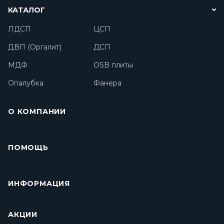
КАТАЛОГ
ЛДСП
ЦСП
ДВП (Оргалит)
ДСП
МДФ
OSB плиты
Опалубка
Фанера
О КОМПАНИИ
ПОМОЩЬ
ИНФОРМАЦИЯ
АКЦИИ