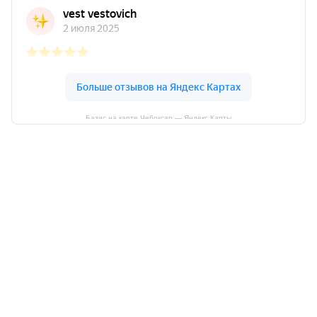
Базис на карте Чебоксар — Яндекс Карты