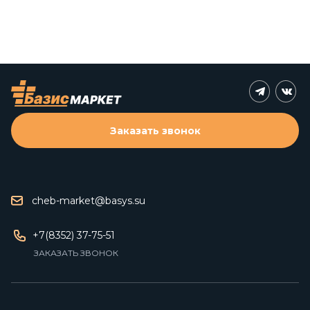
Заказать звонок
cheb-market@basys.su
+7(8352) 37-75-51
ЗАКАЗАТЬ ЗВОНОК