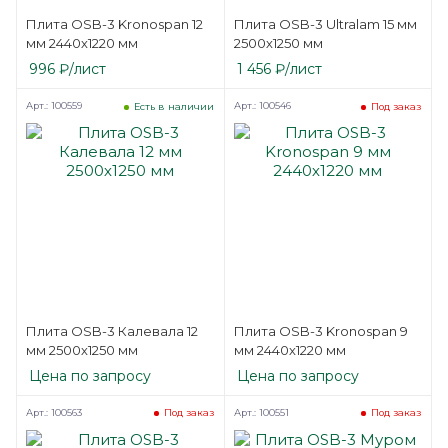
Плита OSB-3 Kronospan 12
Плита OSB-3 Ultralam 15 мм
мм 2440х1220 мм
2500х1250 мм
996
₽
/лист
1 456
₽
/лист
Арт.: 100559
Арт.: 100546
Есть в наличии
Под заказ
Плита OSB-3 Калевала 12
Плита OSB-3 Kronospan 9
мм 2500х1250 мм
мм 2440х1220 мм
Цена по запросу
Цена по запросу
Арт.: 100563
Арт.: 100551
Под заказ
Под заказ