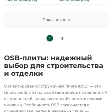
Показать еще
1
2
OSB-плиты: надежный
выбор для строительства
и отделки
Ориентированно-стружечная плита (OSB) — это
многослойный листовой материал, изготовленный
из древесной щепы, склеенной синтетическими
смолами. Особенность OSB заключается в
ориентировке щепы: в наружных слоях —