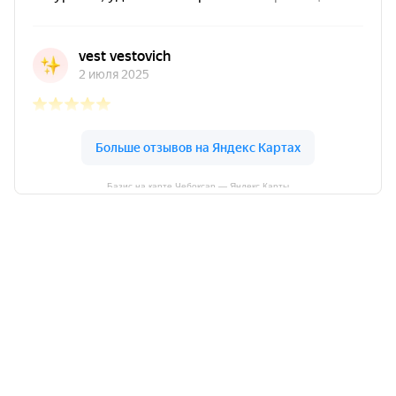
Базис на карте Чебоксар — Яндекс Карты