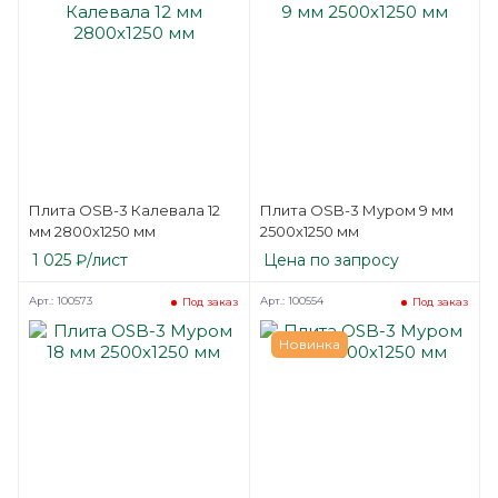
Плита OSB-3 Калевала 12
Плита OSB-3 Муром 9 мм
мм 2800х1250 мм
2500х1250 мм
1 025
₽
/лист
Цена по запросу
Арт.: 100573
Арт.: 100554
Под заказ
Под заказ
Новинка