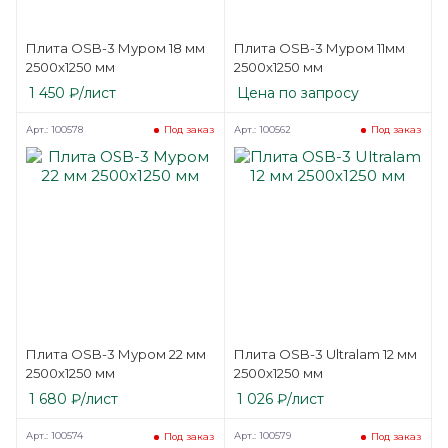
Плита OSB-3 Муром 18 мм
Плита OSB-3 Муром 11мм
2500х1250 мм
2500х1250 мм
1 450
₽
/лист
Цена по запросу
Арт.: 100578
Арт.: 100562
Под заказ
Под заказ
Плита OSB-3 Муром 22 мм
Плита OSB-3 Ultralam 12 мм
2500х1250 мм
2500х1250 мм
1 680
₽
/лист
1 026
₽
/лист
Арт.: 100574
Арт.: 100579
Под заказ
Под заказ