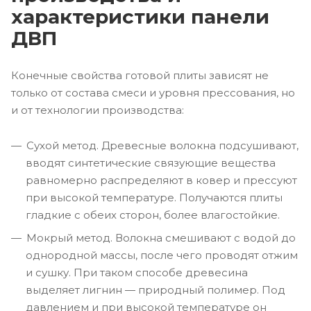
характеристики панели
ДВП
Конечные свойства готовой плиты зависят не
только от состава смеси и уровня прессования, но
и от технологии производства:
Сухой метод. Древесные волокна подсушивают,
вводят синтетические связующие вещества
равномерно распределяют в ковер и прессуют
при высокой температуре. Получаются плиты
гладкие с обеих сторон, более влагостойкие.
Мокрый метод. Волокна смешивают с водой до
однородной массы, после чего проводят отжим
и сушку. При таком способе древесина
выделяет лигнин — природный полимер. Под
давлением и при высокой температуре он