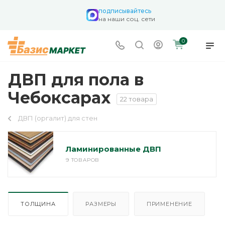
подписывайтесь
на наши соц. сети
0
ДВП для пола в
Чебоксарах
22 товара
ДВП (оргалит) для стен
Ламинированные ДВП
9 ТОВАРОВ
ТОЛЩИНА
РАЗМЕРЫ
ПРИМЕНЕНИЕ