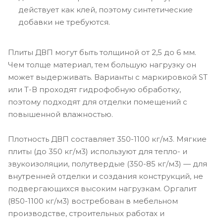
действует как клей, поэтому синтетические
добавки не требуются.
Плиты ДВП могут быть толщиной от 2,5 до 6 мм.
Чем толще материал, тем большую нагрузку он
может выдерживать. Варианты с маркировкой ST
или Т-В проходят гидрофобную обработку,
поэтому подходят для отделки помещений с
повышенной влажностью.
Плотность ДВП составляет 350-1100 кг/м3. Мягкие
плиты (до 350 кг/м3) используют для тепло- и
звукоизоляции, полутвердые (350-85 кг/м3) — для
внутренней отделки и создания конструкций, не
подвергающихся высоким нагрузкам. Оргалит
(850-1100 кг/м3) востребован в мебельном
производстве, строительных работах и