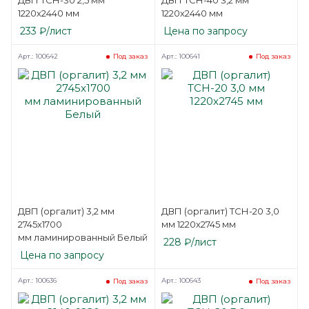
1220х2440 мм
1220х2440 мм
233
₽
/лист
Цена по запросу
Арт.: 100642
Арт.: 100641
Под заказ
Под заказ
ДВП (оргалит) 3,2 мм
ДВП (оргалит) ТСН-20 3,0
2745х1700
мм 1220х2745 мм
мм ламинированный Белый
228
₽
/лист
Цена по запросу
Арт.: 100636
Арт.: 100643
Под заказ
Под заказ