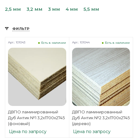
2,5 мм
3,2 мм
3 мм
4 мм
5,5 мм
ФИЛЬТР
Арт.: 101043
Арт.: 101044
Есть в наличии
Есть в наличии
ДВПО ламинированный
ДВПО ламинированный
Дуб Антик №1 3,2х1700х2745
Дуб Антик №2 3,2х1700х2745
(фоновый)
(дерево)
Цена по запросу
Цена по запросу