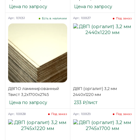
Цена по запросу
Цена по запросу
Арт.: 101051
Арт.: 100637
Есть в наличии
Под заказ
ДВПО ламинированный
ДВП (оргалит) 3,2 мм
Твист 3,2х1700х2745
2440х1220 мм
Цена по запросу
233
₽
/лист
Арт.: 100638
Арт.: 100639
Под заказ
Под заказ