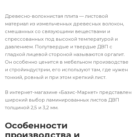
Древесно-волокнистая плита — листовой
материал из измельченных древесных волокон,
смешанных со связующими веществами и
спрессованных под высокой температурой и
давлением. Полутвердые и твердые ДВП с
гладкой лицевой стороной называются оргалит.
Он особенно ценится в мебельном производстве
и стройиндустрии, его используют там, где нужен
тонкий, ровный и при этом крепкий лист.
В интернет-магазине «Базис-Маркет» представлен
широкий выбор ламинированных листов ДВП
толщиной 2,5 и 3,2 мм.
Особенности
производства и