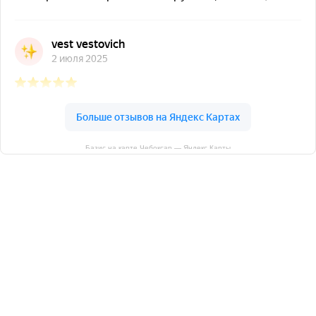
Базис на карте Чебоксар — Яндекс Карты