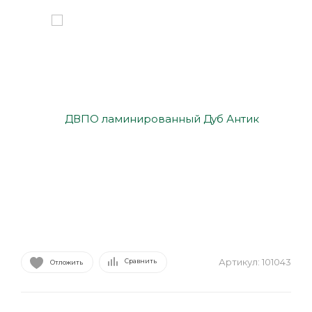
Артикул:
101043
Сравнить
Отложить