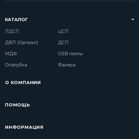
КАТАЛОГ
ЛДСП
ЦСП
ДВП (Оргалит)
ДСП
МДФ
OSB плиты
Опалубка
Фанера
О КОМПАНИИ
ПОМОЩЬ
ИНФОРМАЦИЯ