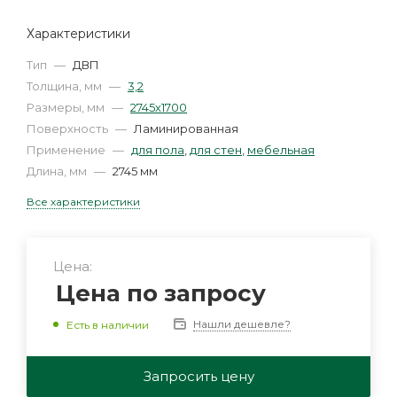
Характеристики
Тип
—
ДВП
Толщина, мм
—
3,2
Размеры, мм
—
2745х1700
Поверхность
—
Ламинированная
Применение
—
для пола
,
для стен
,
мебельная
Длина, мм
—
2745 мм
Все характеристики
Цена:
Цена по запросу
Нашли дешевле?
Есть в наличии
Запросить цену