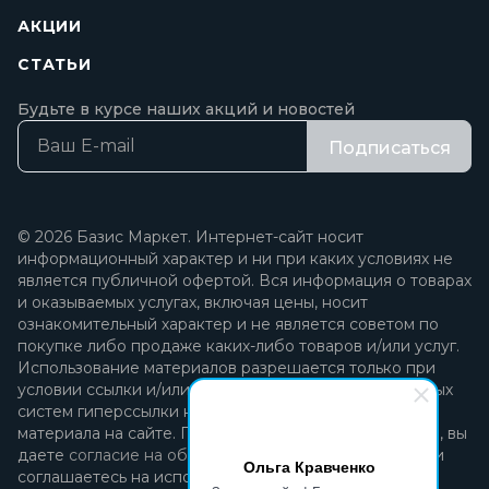
АКЦИИ
СТАТЬИ
Будьте в курсе наших акций и новостей
Подписаться
© 2026 Базис Маркет. Интернет-сайт носит
информационный характер и ни при каких условиях не
является публичной офертой. Вся информация о товарах
и оказываемых услугах, включая цены, носит
ознакомительный характер и не является советом по
покупке либо продаже каких-либо товаров и/или услуг.
Использование материалов разрешается только при
условии ссылки и/или прямой открытой для поисковых
систем гиперссылки на непосредственный адрес
материала на сайте. Продолжая пользоваться сайтом, вы
даете
согласие на обработку персональных данных
и
Ольга Кравченко
соглашаетесь на использование файлов cookie.