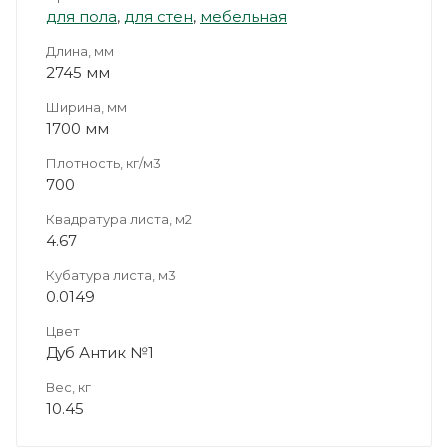
для пола
,
для стен
,
мебельная
Длина, мм
2745 мм
Ширина, мм
1700 мм
Плотность, кг/м3
700
Квадратура листа, м2
4.67
Кубатура листа, м3
0.0149
Цвет
Дуб Антик №1
Вес, кг
10.45