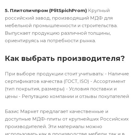
5. Плитспичпром (PlitSpichProm)
Крупный
российский завод, производящий МДФ для
мебельной промышленности и строительства.
Выпускает продукцию различной толщины,
ориентируясь на потребности рынка.
Как выбрать производителя?
При выборе продукции стоит учитывать: - Наличие
сертификатов качества (ГОСТ, ISO) - Ассортимент
(тип покрытия, размеры) - Условия поставки и
цены - Репутацию компании и отзывы покупателей
Базис Маркет предлагает качественные и
доступные МДФ-плиты от крупнейших Российских
производителей. Эти материалы можно
использовать как в производстве мебели, так и в