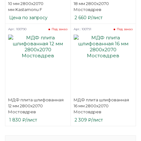
10 мм 2800х2070
18 мм 2800х2070
мм Kastamonu F
Мостовдрев
Цена по запросу
2 660
₽
/лист
Арт.: 100790
Арт.: 100791
Под заказ
Под заказ
МДФ плита шлифованная
МДФ плита шлифованная
12 мм 2800х2070
16 мм 2800х2070
Мостовдрев
Мостовдрев
1 830
₽
/лист
2 309
₽
/лист