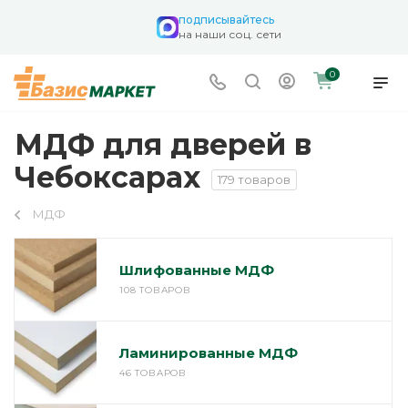
подписывайтесь
на наши соц. сети
0
МДФ для дверей в
Чебоксарах
179 товаров
МДФ
Шлифованные МДФ
108 ТОВАРОВ
Ламинированные МДФ
46 ТОВАРОВ