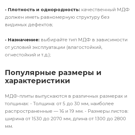
- Плотность и однородность:
качественный МДФ
должен иметь равномерную структуру без
видимых дефектов;
- Назначение:
выбирайте тип МДФ в зависимости
от условий эксплуатации (влагостойкий,
огнестойкий и т.д.);
Популярные размеры и
характеристики
МДФ-плиты выпускаются в различных размерах и
толщинах: - Толщина: от 5 до 30 мм, наиболее
распространенные — 16 и 19 мм. - Размеры листов:
ширина от 1530 до 2070 мм, длина от 1300 до 2800
мм.