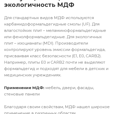
экологичность МДФ
Для стандартных видов МДФ используются
карбамидоформальдегидные смолы (UF). Для
влагостойких плит – меламиноформальдегидные
или фенолформальдегидные. Для экологичных
плит – изоцианаты (MDI). Производители
контролируют уровень эмиссии формальдегида,
присваивая класс безопасности (E1, E0, CARB2).
Например, плиты E0 и CARB2 почти не выделяют
формальдегид и подходят для мебели в детских и
медицинских учреждениях.
Применение МДФ:
мебель, двери, фасады,
стеновые панели
Благодаря своим свойствам, МДФ нашел широкое
применение в различных областях