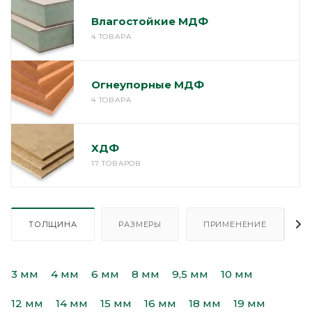
Влагостойкие МДФ
4 ТОВАРА
Огнеупорные МДФ
4 ТОВАРА
ХДФ
17 ТОВАРОВ
ТОЛЩИНА
РАЗМЕРЫ
ПРИМЕНЕНИЕ
3 мм
4 мм
6 мм
8 мм
9,5 мм
10 мм
12 мм
14 мм
15 мм
16 мм
18 мм
19 мм