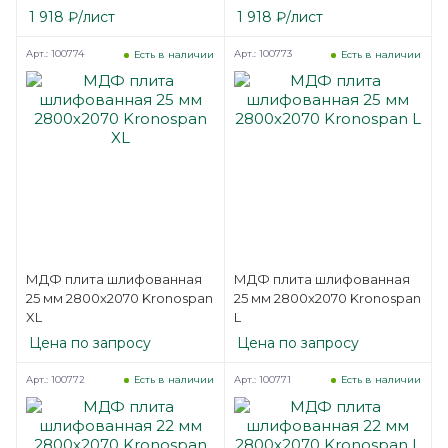
односторонняя Kronospan
односторонняя Kronospan
1 918
₽
/лист
1 918
₽
/лист
ST
L
Арт.: 100774
Арт.: 100773
Есть в наличии
Есть в наличии
МДФ плита шлифованная
МДФ плита шлифованная
25 мм 2800х2070 Kronospan
25 мм 2800х2070 Kronospan
XL
L
Цена по запросу
Цена по запросу
Арт.: 100772
Арт.: 100771
Есть в наличии
Есть в наличии