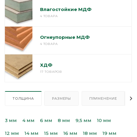
Влагостойкие МДФ
4 ТОВАРА
Огнеупорные МДФ
4 ТОВАРА
ХДФ
17 ТОВАРОВ
ТОЛЩИНА
РАЗМЕРЫ
ПРИМЕНЕНИЕ
3 мм
4 мм
6 мм
8 мм
9,5 мм
10 мм
12 мм
14 мм
15 мм
16 мм
18 мм
19 мм