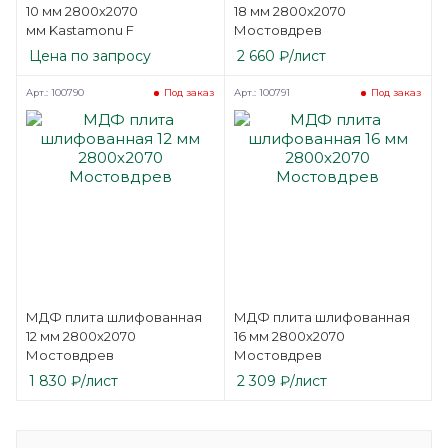
10 мм 2800х2070
18 мм 2800х2070
мм Kastamonu F
Мостовдрев
Цена по запросу
2 660
₽
/лист
Арт.: 100790
Арт.: 100791
Под заказ
Под заказ
МДФ плита шлифованная
МДФ плита шлифованная
12 мм 2800х2070
16 мм 2800х2070
Мостовдрев
Мостовдрев
1 830
₽
/лист
2 309
₽
/лист