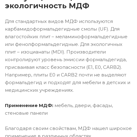
экологичность МДФ
Для стандартных видов МДФ используются
карбамидоформальдегидные смолы (UF). Для
влагостойких плит – меламиноформальдегидные
или фенолформальдегидные. Для экологичных
плит – изоцианаты (MDI). Производители
контролируют уровень эмиссии формальдегида,
присваивая класс безопасности (E1, E0, CARB2).
Например, плиты E0 и CARB2 почти не выделяют
формальдегид и подходят для мебели в детских и
медицинских учреждениях.
Применение МДФ:
мебель, двери, фасады,
стеновые панели
Благодаря своим свойствам, МДФ нашел широкое
применение в различных областях