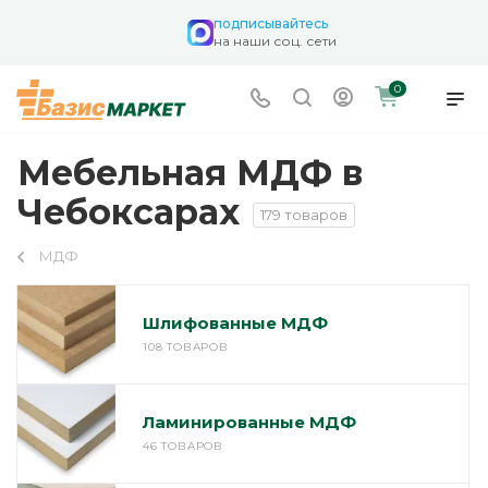
подписывайтесь
на наши соц. сети
0
Мебельная МДФ в
Чебоксарах
179 товаров
МДФ
Шлифованные МДФ
108 ТОВАРОВ
Ламинированные МДФ
46 ТОВАРОВ