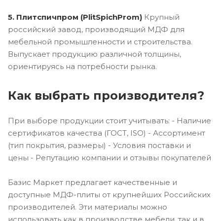
5. Плитспичпром (PlitSpichProm)
Крупный
российский завод, производящий МДФ для
мебельной промышленности и строительства.
Выпускает продукцию различной толщины,
ориентируясь на потребности рынка.
Как выбрать производителя?
При выборе продукции стоит учитывать: - Наличие
сертификатов качества (ГОСТ, ISO) - Ассортимент
(тип покрытия, размеры) - Условия поставки и
цены - Репутацию компании и отзывы покупателей
Базис Маркет предлагает качественные и
доступные МДФ-плиты от крупнейших Российских
производителей. Эти материалы можно
использовать как в производстве мебели, так и в