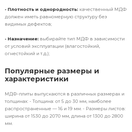
- Плотность и однородность:
качественный МДФ
должен иметь равномерную структуру без
видимых дефектов;
- Назначение:
выбирайте тип МДФ в зависимости
от условий эксплуатации (влагостойкий,
огнестойкий и т.д.);
Популярные размеры и
характеристики
МДФ-плиты выпускаются в различных размерах и
толщинах: - Толщина: от 5 до 30 мм, наиболее
распространенные — 16 и 19 мм. - Размеры листов:
ширина от 1530 до 2070 мм, длина от 1300 до 2800
мм.