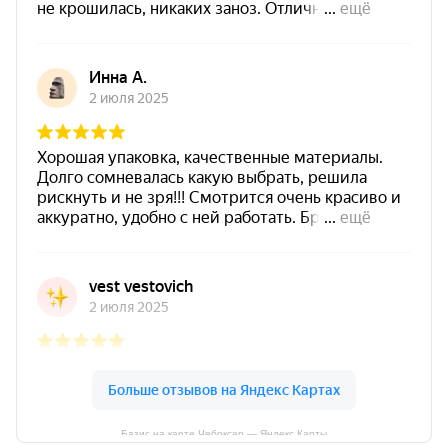
Базис на карте Чебоксар — Яндекс Карты