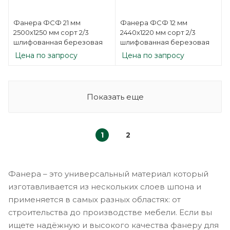
Фанера ФСФ 21 мм
Фанера ФСФ 12 мм
2500х1250 мм сорт 2/3
2440х1220 мм сорт 2/3
шлифованная березовая
шлифованная березовая
Цена по запросу
Цена по запросу
Показать еще
1
2
Фанера – это универсальный материал который
изготавливается из нескольких слоев шпона и
применяется в самых разных областях: от
строительства до производстве мебели. Если вы
ищете надёжную и высокого качества фанеру для