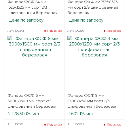
Фанера ФСФ 24 мм
Фанера ФК 4 мм 1525х1525
1525х1525 мм сорт 2/3
мм сорт 2/3 шлифованная
шлифованная березовая
березовая
Цена по запросу
Цена по запросу
Арт.: 100241
Арт.: 100256
Под заказ
Под заказ
Фанера ФСФ 6 мм
Фанера ФСФ 9 мм
3000х1500 мм сорт 2/3
2500х1250 мм сорт 2/3
шлифованная березовая
шлифованная березовая
2 178.50
₽
/лист
1 602
₽
/лист
Арт.: 100183
Арт.: 100021
Под заказ
Под заказ