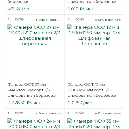
березовая
шлифованная березовая
471
₽
/лист
1 010
₽
/лист
Арт.: 100388
Арт.: 100285
Есть в наличии
Есть в наличии
Фанера ФСФ 27 мм
Фанера ФСФ 12 мм
2440х1220 мм сорт 2/3
2500х1250 мм сорт 2/3
шлифованная березовая
шлифованная березовая
4 428.50
₽
/лист
2 075
₽
/лист
Арт.: 101039
Арт.: 101040
Есть в наличии
Есть в наличии