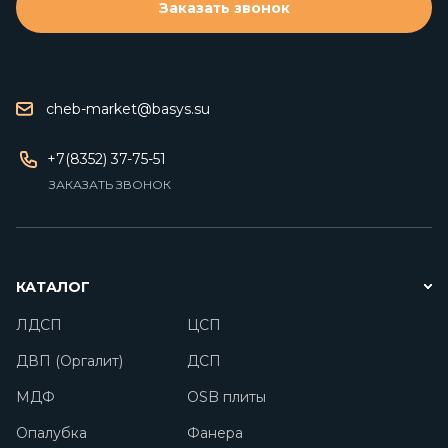
Заказать звонок
cheb-market@basys.su
+7(8352) 37-75-51
ЗАКАЗАТЬ ЗВОНОК
КАТАЛОГ
ЛДСП
ЦСП
ДВП (Оргалит)
ДСП
МДФ
OSB плиты
Опалубка
Фанера