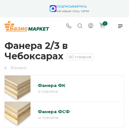
подписывайтесь
на наши соц. сети
0
Фанера 2/3 в
Чебоксарах
60 товаров
Фанера
Фанера ФК
15 ТОВАРОВ
Фанера ФСФ
45 ТОВАРОВ