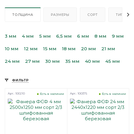
ТОЛЩИНА
РАЗМЕРЫ
СОРТ
ТИП
3 мм
4 мм
5 мм
6,5 мм
6 мм
8 мм
9 мм
10 мм
12 мм
15 мм
18 мм
20 мм
21 мм
24 мм
27 мм
30 мм
35 мм
40 мм
45 мм
ФИЛЬТР
Арт.: 100210
Арт.: 100375
Есть в наличии
Есть в наличии