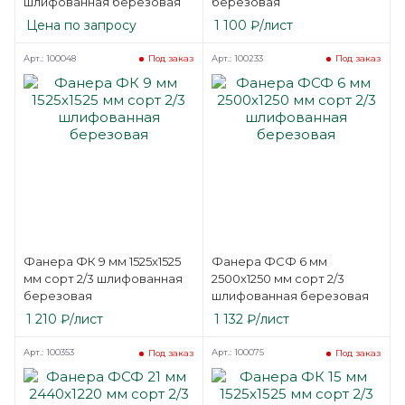
шлифованная березовая
березовая
Цена по запросу
1 100
₽
/лист
Арт.: 100048
Арт.: 100233
Под заказ
Под заказ
Фанера ФК 9 мм 1525х1525
Фанера ФСФ 6 мм
мм сорт 2/3 шлифованная
2500х1250 мм сорт 2/3
березовая
шлифованная березовая
1 210
₽
/лист
1 132
₽
/лист
Арт.: 100353
Арт.: 100075
Под заказ
Под заказ