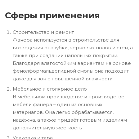
Сферы применения
Строительство и ремонт
Фанера используется в строительстве для
возведения опалубки, черновых полов и стен, а
также при создании напольных покрытий.
Благодаря влагостойким вариантам на основе
фенолформальдегидной смолы она подходит
даже для зон с повышенной влажности.
Мебельное и столярное дело
В мебельном производстве и производстве
мебели фанера – один из основных
материалов. Она легко обрабатывается,
надёжна, а также придаёт готовым изделиям
дополнительную жёсткость.
Упаковка и тара