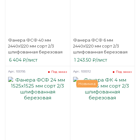
Фанера ФСФ 40 мм
Фанера ФСФ 6 мм
2440х1220 мм сорт 2/3
2440х1220 мм сорт 2/3
шлифованная березовая
шлифованная березовая
6 404
₽
/лист
1 243.50
₽
/лист
Арт.: 100195
Арт.: 100012
Под заказ
Под заказ
Новинка