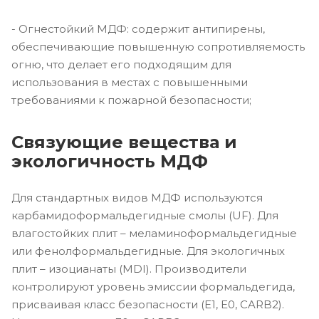
- Огнестойкий МДФ: содержит антипирены,
обеспечивающие повышенную сопротивляемость
огню, что делает его подходящим для
использования в местах с повышенными
требованиями к пожарной безопасности;
Связующие вещества и
экологичность МДФ
Для стандартных видов МДФ используются
карбамидоформальдегидные смолы (UF). Для
влагостойких плит – меламиноформальдегидные
или фенолформальдегидные. Для экологичных
плит – изоцианаты (MDI). Производители
контролируют уровень эмиссии формальдегида,
присваивая класс безопасности (E1, E0, CARB2).