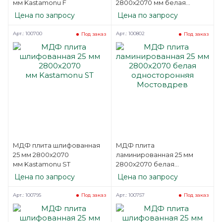
мм Kastamonu F
2800х2070 мм белая
односторонняя
Цена по запросу
Цена по запросу
Kastamonu F
Арт.: 100700
Арт.: 100802
Под заказ
Под заказ
МДФ плита шлифованная
МДФ плита
25 мм 2800х2070
ламинированная 25 мм
мм Kastamonu ST
2800х2070 белая
односторонняя
Цена по запросу
Цена по запросу
Мостовдрев
Арт.: 100795
Арт.: 100757
Под заказ
Под заказ