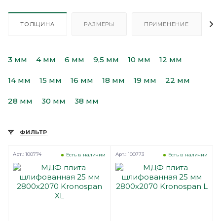
ТОЛЩИНА
РАЗМЕРЫ
ПРИМЕНЕНИЕ
3 мм
4 мм
6 мм
9,5 мм
10 мм
12 мм
14 мм
15 мм
16 мм
18 мм
19 мм
22 мм
28 мм
30 мм
38 мм
ФИЛЬТР
Арт.: 100774
Арт.: 100773
Есть в наличии
Есть в наличии