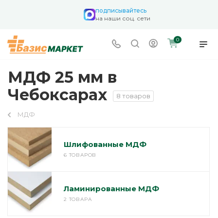
подписывайтесь
на наши соц. сети
0
МДФ 25 мм в
Чебоксарах
8 товаров
МДФ
Шлифованные МДФ
6 ТОВАРОВ
Ламинированные МДФ
2 ТОВАРА