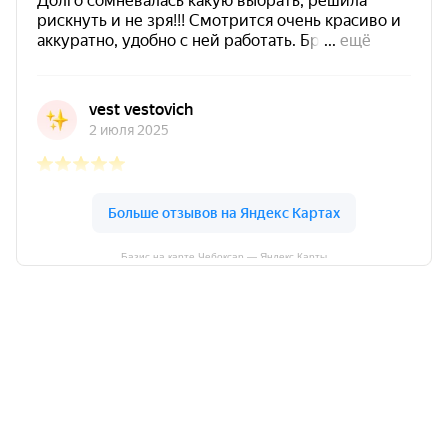
Базис на карте Чебоксар — Яндекс Карты