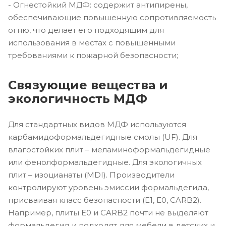
- Огнестойкий МДФ: содержит антипирены,
обеспечивающие повышенную сопротивляемость
огню, что делает его подходящим для
использования в местах с повышенными
требованиями к пожарной безопасности;
Связующие вещества и
экологичность МДФ
Для стандартных видов МДФ используются
карбамидоформальдегидные смолы (UF). Для
влагостойких плит – меламиноформальдегидные
или фенолформальдегидные. Для экологичных
плит – изоцианаты (MDI). Производители
контролируют уровень эмиссии формальдегида,
присваивая класс безопасности (E1, E0, CARB2).
Например, плиты E0 и CARB2 почти не выделяют
формальдегид и подходят для мебели в детских и