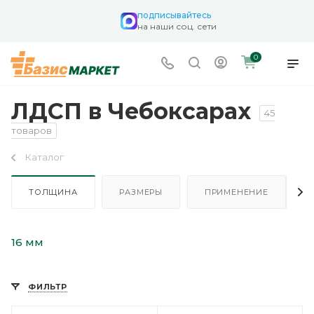
подписывайтесь
на наши соц. сети
0
ЛДСП в Чебоксарах
45
товаров
Каталог
ТОЛЩИНА
РАЗМЕРЫ
ПРИМЕНЕНИЕ
16 мм
ФИЛЬТР