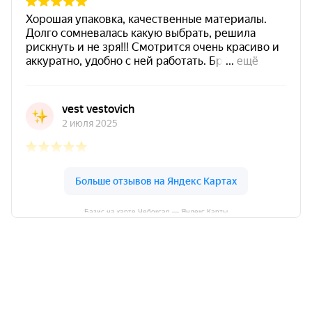
Базис на карте Чебоксар — Яндекс Карты