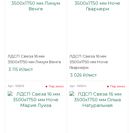
ЛДСП Свеза 16 мм
ЛДСП Свеза 16 мм
3500х1750 мм Линум Венге
3500х1750 мм Ноче
Гварнери
3 115
₽
/лист
3 026
₽
/лист
Арт.: 100613
Арт.: 100614
Под заказ
Под заказ