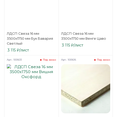
ЛДСП Свеза 16 мм
ЛДСП Свеза 16 мм
3500х1750 мм Бук Бавария
3500х1750 мм Венге Цаво
Светлый
3 115
₽
/лист
3 115
₽
/лист
Арт.: 100603
Арт.: 100606
Под заказ
Под заказ