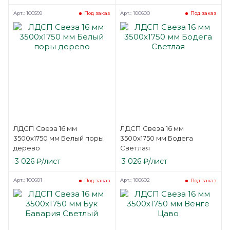
Арт.: 100599
Арт.: 100600
Под заказ
Под заказ
ЛДСП Свеза 16 мм
ЛДСП Свеза 16 мм
3500х1750 мм Белый поры
3500х1750 мм Бодега
дерево
Светлая
3 026
₽
/лист
3 026
₽
/лист
Арт.: 100601
Арт.: 100602
Под заказ
Под заказ