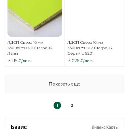
ЛДСП Свеза 16 мм
ЛДСП Свеза 16 мм
3500х1750 мм Шагрень
3500х1750 мм Шагрень
Лайм
Серый U 9201
3 115
₽
/лист
3 026
₽
/лист
Показать еще
1
2