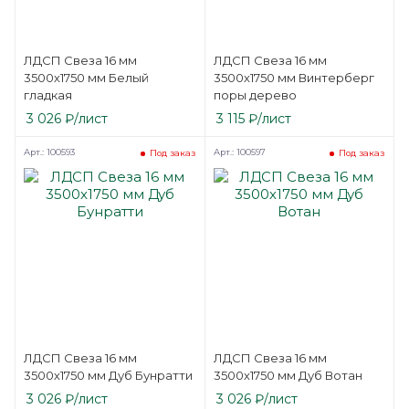
ЛДСП Свеза 16 мм
ЛДСП Свеза 16 мм
3500х1750 мм Белый
3500х1750 мм Винтерберг
гладкая
поры дерево
3 026
₽
/лист
3 115
₽
/лист
Арт.: 100593
Арт.: 100597
Под заказ
Под заказ
ЛДСП Свеза 16 мм
ЛДСП Свеза 16 мм
3500х1750 мм Дуб Бунратти
3500х1750 мм Дуб Вотан
3 026
₽
/лист
3 026
₽
/лист