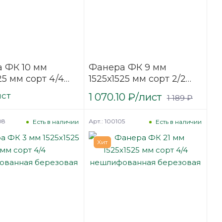
 ФК 10 мм
Фанера ФК 9 мм
25 мм сорт 4/4
1525х1525 мм сорт 2/2
фованная
шлифованная
ист
1 070.10
₽
/лист
1 189
₽
вая
березовая
08
Арт.: 100105
Есть в наличии
Есть в наличии
Хит