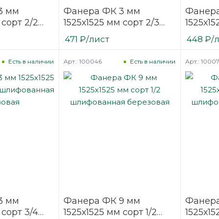
3 мм
Фанера ФК 3 мм
Фанера
 сорт 2/2
1525х1525 мм сорт 2/3
1525х15
ая
шлифованная
шлифо
471
₽
/лист
448
₽
/
березовая
березо
Арт.: 100046
Арт.: 1000
Есть в наличии
Есть в наличии
3 мм
Фанера ФК 9 мм
Фанера
 сорт 3/4
1525х1525 мм сорт 1/2
1525х15