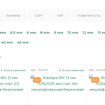
РАЗМЕРЫ
СОРТ
ТИП
ПОВЕРХНОСТЬ
 мм
6,5 мм
6 мм
8 мм
9 мм
10 мм
12 мм
15 
40 мм
45 мм
Арт.: 100071
Арт.: 1000
Есть в наличии
Есть в наличии
Хит
Хит