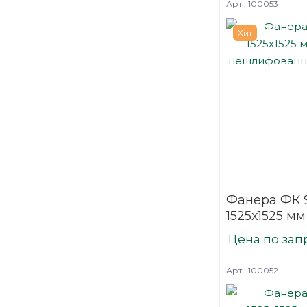
Арт.: 100053
Хит
Фанера ФК 
1525х1525 мм
нешлифова
Цена по зап
березовая
Арт.: 100052