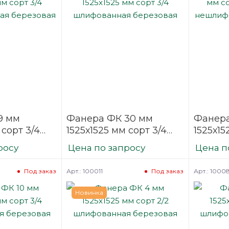
9 мм
Фанера ФК 30 мм
Фанера
 сорт 3/4
1525х1525 мм сорт 3/4
1525х15
нная
шлифованная
строит
росу
Цена по запросу
Цена п
березовая
нешли
березо
Арт.: 100011
Арт.: 1000
Под заказ
Под заказ
Новинка