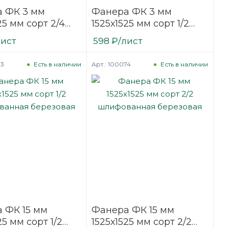
 ФК 3 мм
Фанера ФК 3 мм
25 мм сорт 2/4
1525х1525 мм сорт 1/2
ванная
шлифованная
лист
598
₽
/лист
вая
березовая
73
Арт.: 100074
Есть в наличии
Есть в наличии
 ФК 15 мм
Фанера ФК 15 мм
25 мм сорт 1/2
1525х1525 мм сорт 2/2