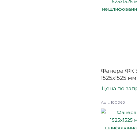
Фанера ФК 
1525х1525 мм
нешлифова
Цена по зап
березовая
Арт.: 100060