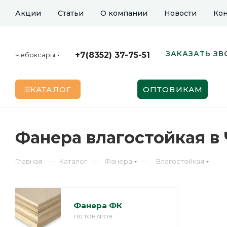
Акции
Статьи
О компании
Новости
Кон
ЗАКАЗАТЬ ЗВ
+7(8352) 37-75-51
Чебоксары
КАТАЛОГ
ОПТОВИКАМ
Фанера влагостойкая в
—
—
—
Главная
Каталог
Фанера
Влагостойкая
Фанера ФК
130 ТОВАРОВ