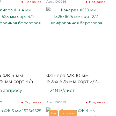
7
Арт.: 100056
Под заказ
Под заказ
 ФК 4 мм
Фанера ФК 10 мм
25 мм сорт 4/4
1525х1525 мм сорт 2/2
фованная
шлифованная
о запросу
1 248
₽
/лист
вая
березовая
27
Арт.: 100010
Под заказ
Под заказ
Хит
Новинка