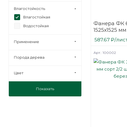
Влагостойкость
Влагостойкая
Фанера ФК 
Водостойкая
1525х1525 мм
нешлифова
587.67
₽
/лис
Применение
березовая
Арт.: 100002
Порода дерева
Цвет
Показать