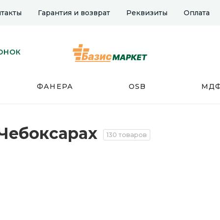
такты
Гарантия и возврат
Реквизиты
Оплата
ОНОК
ФАНЕРА
OSB
МД
 Чебоксарах
130 товаров