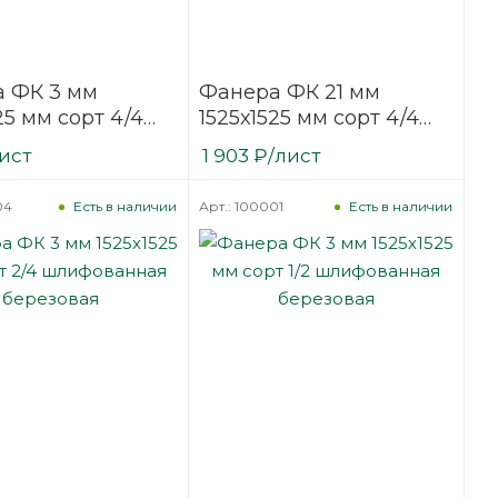
 ФК 3 мм
Фанера ФК 21 мм
25 мм сорт 4/4
1525х1525 мм сорт 4/4
фованная
нешлифованная
ист
1 903
₽
/лист
вая
березовая
04
Арт.: 100001
Есть в наличии
Есть в наличии