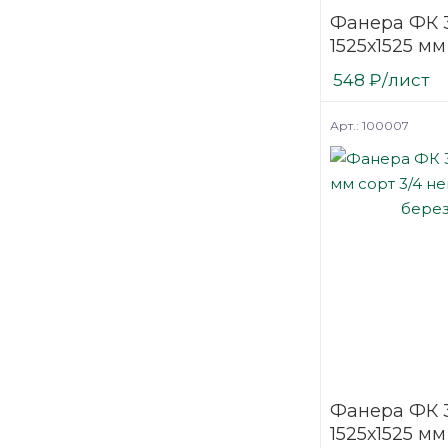
Фанера ФК 
1525х1525 мм
шлифованн
548
₽
/лист
березовая
Арт.: 100007
Фанера ФК 
1525х1525 мм