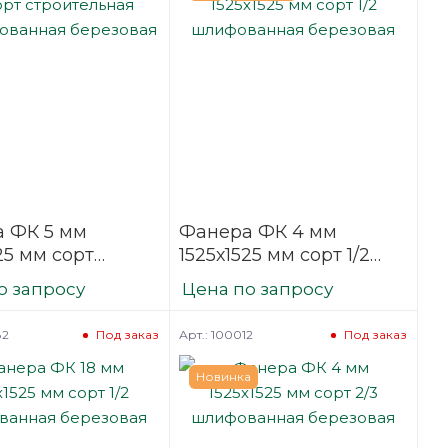
 ФК 5 мм
Фанера ФК 4 мм
25 мм сорт
1525х1525 мм сорт 1/2
ельная
шлифованная
о запросу
Цена по запросу
фованная
березовая
вая
82
Арт.: 100012
Под заказ
Под заказ
Новинка