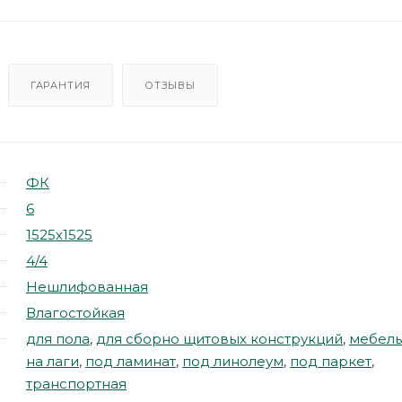
ГАРАНТИЯ
ОТЗЫВЫ
ФК
6
1525х1525
4/4
Нешлифованная
Влагостойкая
для пола
,
для сборно щитовых конструкций
,
мебель
на лаги
,
под ламинат
,
под линолеум
,
под паркет
,
транспортная