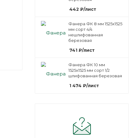
442
₽
/лист
Фанера ФК 8 мм 1525х1525
мм сорт 4/4
нешлифованная
березовая
741
₽
/лист
Фанера ФК 10 мм
1525х1525 мм сорт 1/2
шлифованная березовая
1 474
₽
/лист