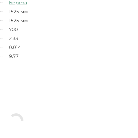
Береза
1525 мм
1525 мм
700
2.33
0.014
9.77