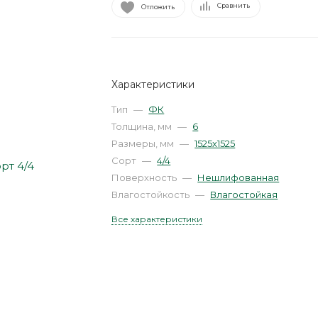
Сравнить
Отложить
Характеристики
Тип
—
ФК
Толщина, мм
—
6
Размеры, мм
—
1525х1525
Сорт
—
4/4
Поверхность
—
Нешлифованная
Влагостойкость
—
Влагостойкая
Все характеристики