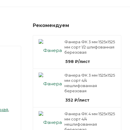
Рекомендуем
Фанера ФК 3 мм 1525х1525
мм сорт 1/2 шлифованная
березовая
598
₽
/лист
Фанера ФК 3 мм 1525х1525
мм сорт 4/4
нешлифованная
березовая
352
₽
/лист
ная
,
Фанера ФК 4 мм 1525х1525
мм сорт 4/4
нешлифованная
березовая