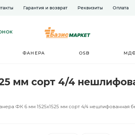
такты
Гарантия и возврат
Реквизиты
Оплата
ОНОК
ФАНЕРА
OSB
МД
25 мм сорт 4/4 нешлифов
анера ФК 6 мм 1525х1525 мм сорт 4/4 нешлифованная 