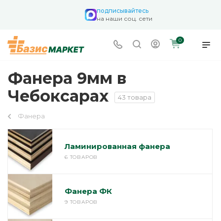
подписывайтесь
на наши соц. сети
0
Фанера 9мм в
Чебоксарах
43 товара
Фанера
Ламинированная фанера
6 ТОВАРОВ
Фанера ФК
9 ТОВАРОВ