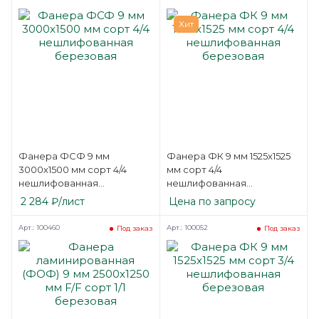
Хит
Фанера ФСФ 9 мм
Фанера ФК 9 мм 1525х1525
3000х1500 мм сорт 4/4
мм сорт 4/4
нешлифованная
нешлифованная
березовая
березовая
2 284
₽
/лист
Цена по запросу
Арт.: 100460
Арт.: 100052
Под заказ
Под заказ