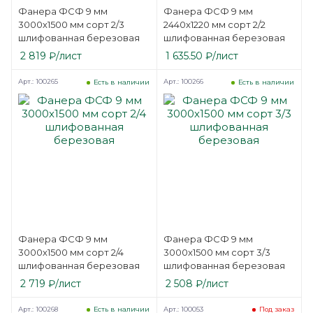
Фанера ФСФ 9 мм
Фанера ФСФ 9 мм
3000х1500 мм сорт 2/3
2440х1220 мм сорт 2/2
шлифованная березовая
шлифованная березовая
2 819
₽
/лист
1 635.50
₽
/лист
Арт.: 100265
Арт.: 100266
Есть в наличии
Есть в наличии
Фанера ФСФ 9 мм
Фанера ФСФ 9 мм
3000х1500 мм сорт 2/4
3000х1500 мм сорт 3/3
шлифованная березовая
шлифованная березовая
2 719
₽
/лист
2 508
₽
/лист
Арт.: 100268
Арт.: 100053
Есть в наличии
Под заказ