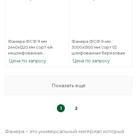
Фанера ФСФ 9 мм
Фанера ФСФ 9 мм
2440х1220 мм сорт 4/4
3000х1500 мм сорт 1/2
нешлифованная
шлифованная березовая
березовая
Цена по запросу
Цена по запросу
Показать еще
1
2
Фанера – это универсальный материал который