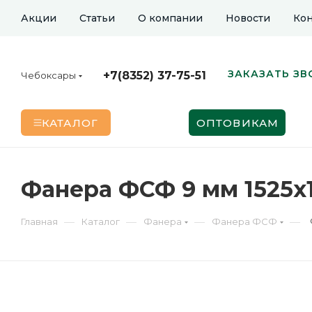
Акции
Статьи
О компании
Новости
Кон
ЗАКАЗАТЬ ЗВ
+7(8352) 37-75-51
Чебоксары
КАТАЛОГ
ОПТОВИКАМ
Фанера ФСФ 9 мм 1525х
—
—
—
—
Главная
Каталог
Фанера
Фанера ФСФ