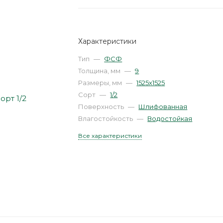
Характеристики
Тип
—
ФСФ
Толщина, мм
—
9
Размеры, мм
—
1525х1525
Сорт
—
1/2
Поверхность
—
Шлифованная
Влагостойкость
—
Водостойкая
Все характеристики