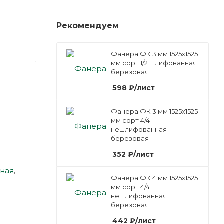
Рекомендуем
Фанера ФК 3 мм 1525х1525
мм сорт 1/2 шлифованная
березовая
598
₽
/лист
Фанера ФК 3 мм 1525х1525
мм сорт 4/4
нешлифованная
березовая
352
₽
/лист
ная
,
Фанера ФК 4 мм 1525х1525
мм сорт 4/4
нешлифованная
березовая
442
₽
/лист