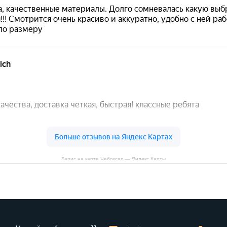
Базис на карте Чебоксар — Яндекс Карты