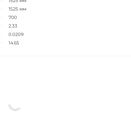
1525 мм
1525 мм
700
2.33
0.0209
14.65