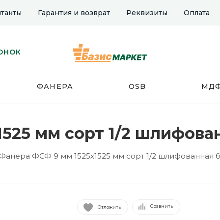
такты
Гарантия и возврат
Реквизиты
Оплата
ОНОК
ФАНЕРА
OSB
МД
1525 мм сорт 1/2 шлифова
Фанера ФСФ 9 мм 1525х1525 мм сорт 1/2 шлифованная 
Сравнить
Отложить