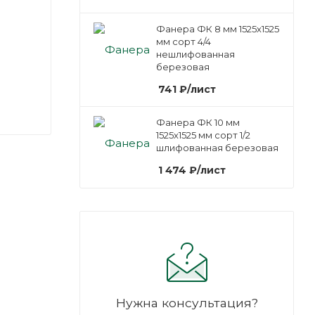
Фанера ФК 8 мм 1525х1525
мм сорт 4/4
нешлифованная
березовая
741
₽
/лист
Фанера ФК 10 мм
1525х1525 мм сорт 1/2
шлифованная березовая
1 474
₽
/лист
Нужна консультация?