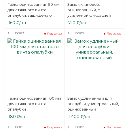
Гайка оцинкованная 90 мм
Замок клиновой,
для стяжного винта
оцинкованный, с
опалубки, защищена от
усиленной фиксацией
коррозии
160
₽
/шт
710
₽
/шт
Арт.: 100823
Арт.: 100830
Под заказ
Под заказ
Гайка оцинкованная 100 мм
Замок удлиненный для
для стяжного винта
опалубки, универсальный,
опалубки
оцинкованный
180
₽
/шт
1 400
₽
/шт
Арт.: 100831
Арт.: 100832
Под заказ
Под заказ