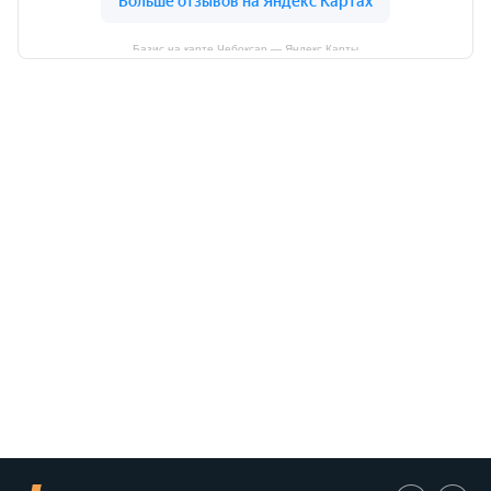
Базис на карте Чебоксар — Яндекс Карты