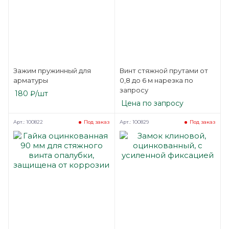
Зажим пружинный для
Винт стяжной прутами от
арматуры
0,8 до 6 м нарезка по
запросу
180
₽
/шт
Цена по запросу
Арт.: 100822
Арт.: 100829
Под заказ
Под заказ