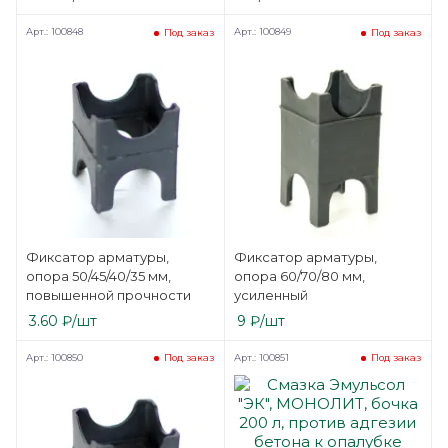
Арт.: 100848
Арт.: 100849
Под заказ
Под заказ
Фиксатор арматуры,
Фиксатор арматуры,
опора 50/45/40/35 мм,
опора 60/70/80 мм,
повышенной прочности
усиленный
3.60
₽
/шт
9
₽
/шт
Арт.: 100850
Арт.: 100851
Под заказ
Под заказ