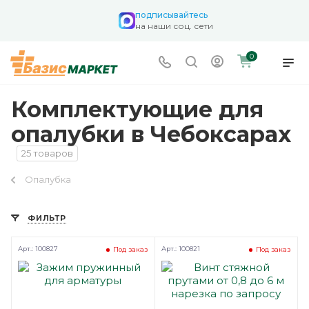
подписывайтесь
на наши соц. сети
0
Комплектующие для
опалубки в Чебоксарах
25 товаров
Опалубка
ФИЛЬТР
Арт.: 100827
Арт.: 100821
Под заказ
Под заказ