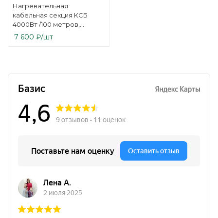
Нагревательная
кабельная секция КСБ
4000Вт /100 метров,
прогрев бетона
7 600
₽
/шт