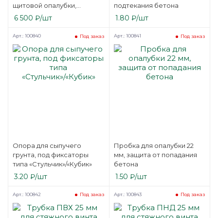
щитовой опалубки,
подтекания бетона
регулируемая длина от 2
6 500
₽
/шт
1.80
₽
/шт
до 3 метров
Арт.: 100840
Арт.: 100841
Под заказ
Под заказ
Опора для сыпучего
Пробка для опалубки 22
грунта, под фиксаторы
мм, защита от попадания
типа «Стульчик»/«Кубик»
бетона
3.20
₽
/шт
1.50
₽
/шт
Арт.: 100842
Арт.: 100843
Под заказ
Под заказ