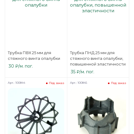
Трубка ПВХ 25 мм для
Трубка ПНД 25 мм для
стяжного винта опалубки
стяжного винта опалубки,
повышенной эластичности
30
₽
/м. пог.
35
₽
/м. пог.
Арт.: 100844
Арт.: 100845
Под заказ
Под заказ