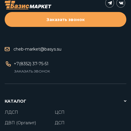
Заказать звонок
cheb-market@basys.su
+7(8352) 37-75-51
ЗАКАЗАТЬ ЗВОНОК
КАТАЛОГ
ЛДСП
ЦСП
ДВП (Оргалит)
ДСП