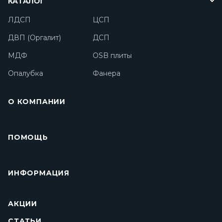
КАТАЛОГ
ЛДСП
ЦСП
ДВП (Оргалит)
ДСП
МДФ
OSB плиты
Опалубка
Фанера
О КОМПАНИИ
ПОМОЩЬ
ИНФОРМАЦИЯ
АКЦИИ
СТАТЬИ