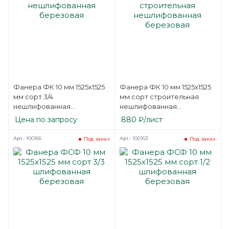
Фанера ФК 10 мм 1525х1525
Фанера ФК 10 мм 1525х1525
мм сорт 3/4
мм сорт строительная
нешлифованная
нешлифованная
березовая
березовая
Цена по запросу
880
₽
/лист
Арт.: 100166
Арт.: 100163
Под заказ
Под заказ