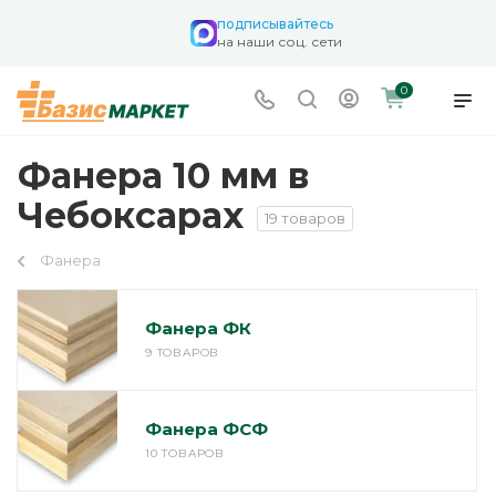
подписывайтесь
на наши соц. сети
0
Фанера 10 мм в
Чебоксарах
19 товаров
Фанера
Фанера ФК
9 ТОВАРОВ
Фанера ФСФ
10 ТОВАРОВ