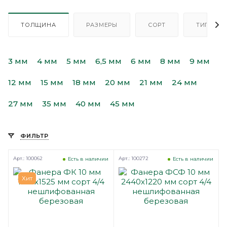
ТОЛЩИНА
РАЗМЕРЫ
СОРТ
ТИП
3 мм
4 мм
5 мм
6,5 мм
6 мм
8 мм
9 мм
12 мм
15 мм
18 мм
20 мм
21 мм
24 мм
27 мм
35 мм
40 мм
45 мм
ФИЛЬТР
Арт.: 100062
Арт.: 100272
Есть в наличии
Есть в наличии
Хит