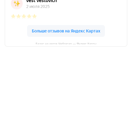
Базис на карте Чебоксар — Яндекс Карты