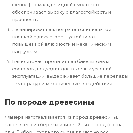
фенолформальдегидной смолы, что
обеспечивает высокую влагостойкость и
прочность.
Ламинированная: покрытая специальной
плёнкой с двух сторон, устойчива к
повышенной влажности и механическим
нагрузкам.
Бакелитовая: пропитанная бакелитовым
составом, подходит для тяжелых условий
эксплуатации, выдерживает большие перепады
температур и механические воздействия.
По породе древесины
Фанера изготавливается из пород древесины,
чаще всего из берёзы или хвойных пород (сосна,
ель). Выбор исходного сырья влияет на вес,