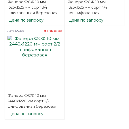
Фанера ФСФ 10 мм
Фанера ФСФ 10 мм
1525х1525 мм сорт 3/4
1525х1525 мм сорт 4/4
шлифованная березовая
нешлифованная
березовая
Цена по запросу
Цена по запросу
Арт.: 100269
Под заказ
Фанера ФСФ 10 мм
2440х1220 мм сорт 2/2
шлифованная березовая
Цена по запросу