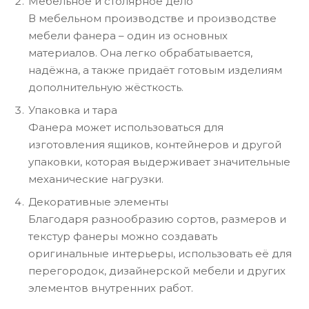
Мебельное и столярное дело
В мебельном производстве и производстве
мебели фанера – один из основных
материалов. Она легко обрабатывается,
надёжна, а также придаёт готовым изделиям
дополнительную жёсткость.
Упаковка и тара
Фанера может использоваться для
изготовления ящиков, контейнеров и другой
упаковки, которая выдерживает значительные
механические нагрузки.
Декоративные элементы
Благодаря разнообразию сортов, размеров и
текстур фанеры можно создавать
оригинальные интерьеры, использовать её для
перегородок, дизайнерской мебели и других
элементов внутренних работ.