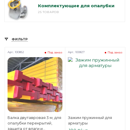
Комплектующие для опалубки
25 ТОВАРОВ
ФИЛЬТР
Арт.: 100852
Арт.: 100827
Под заказ
Под заказ
Балка двутавровая 3 м, для
Зажим пружинный для
опалубки перекрытий,
арматуры
защита от влаги и