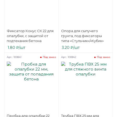
Фиксатор Конус СК 22 для
Опора для сыпучего
опалубки, с защитой от
грунта, под фиксаторы
подтекания бетона
типа «Стульчик»/«Кубик»
1.80
₽
/шт
3.20
₽
/шт
Арт.: 100841
Арт.: 100842
Под заказ
Под заказ
Пробка для опалубки 22
Трубка ПВХ 25 мм для