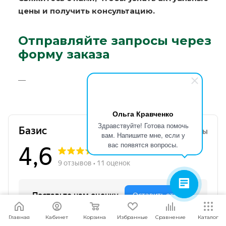
цены и получить консультацию.
Отправляйте запросы через
форму заказа
Ольга Кравченко
Здравствуйте! Готова помочь
вам. Напишите мне, если у
вас появятся вопросы.
Я согласен
Мы используем файлы cookie.
Подробнее
Главная
Кабинет
Корзина
Избранные
Сравнение
Каталог