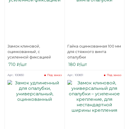
Замок клиновой,
Гайка оцинкованная 100 мм
оцинкованный, с
для стяжного винта
усиленной фиксацией
опалубки
710
₽
/шт
180
₽
/шт
Арт.: 100830
Арт.: 100831
Под заказ
Под заказ