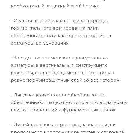
необходимый защитный слой бетона.
- Стульчики: специальные фиксаторы для
горизонтального армирования плит,
обеспечивают одинаковое расстояние от
арматуры до основания.
- Звездочки: применяются для установки
арматуры в вертикальных конструкциях
(колонны, стены, фундаменты). Гарантируют
равномерный защитный слой со всех сторон.
- Лягушки (фиксатор двойной высоты):–
обеспечивают надежную фиксацию арматуры в
плитах перекрытий и фундаментных плитах.
- Линейные фиксаторы: предназначены для
продольного крепления арматурных стержней.