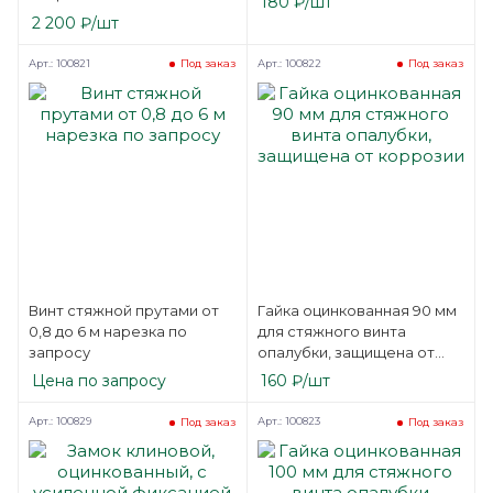
180
₽
/шт
деформации
2 200
₽
/шт
Арт.: 100821
Арт.: 100822
Под заказ
Под заказ
Винт стяжной прутами от
Гайка оцинкованная 90 мм
0,8 до 6 м нарезка по
для стяжного винта
запросу
опалубки, защищена от
коррозии
Цена по запросу
160
₽
/шт
Арт.: 100829
Арт.: 100823
Под заказ
Под заказ