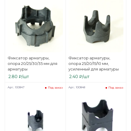
Фиксатор арматуры,
Фиксатор арматуры,
опора 20/25/30/35 мм для
опора 25/20/15/10 мм,
арматуры
усиленный для арматуры
2.80
₽
/шт
2.40
₽
/шт
Арт.: 100847
Арт.: 100848
Под заказ
Под заказ