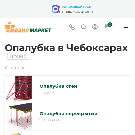
подписывайтесь
на наши соц. сети
0
Опалубка в Чебоксарах
31 товар
Каталог
Опалубка стен
1 ТОВАР
Опалубка перекрытий
5 ТОВАРОВ