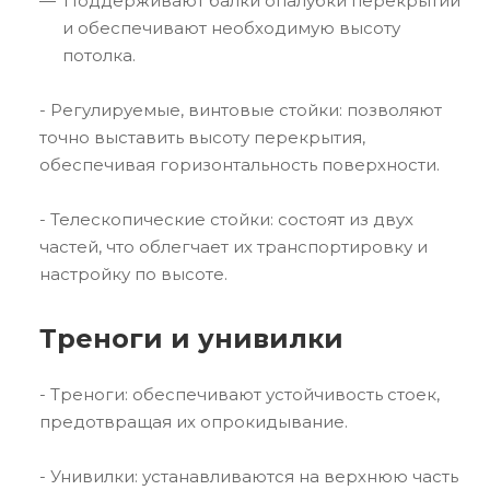
Поддерживают балки опалубки перекрытий
и обеспечивают необходимую высоту
потолка.
- Регулируемые, винтовые стойки: позволяют
точно выставить высоту перекрытия,
обеспечивая горизонтальность поверхности.
- Телескопические стойки: состоят из двух
частей, что облегчает их транспортировку и
настройку по высоте.
Треноги и унивилки
- Треноги: обеспечивают устойчивость стоек,
предотвращая их опрокидывание.
- Унивилки: устанавливаются на верхнюю часть