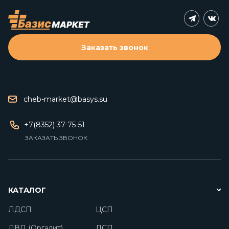
Заказать звонок
cheb-market@basys.su
+7(8352) 37-75-51
ЗАКАЗАТЬ ЗВОНОК
КАТАЛОГ
ЛДСП
ЦСП
ДВП (Оргалит)
ДСП