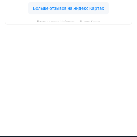
Базис на карте Чебоксар — Яндекс Карты