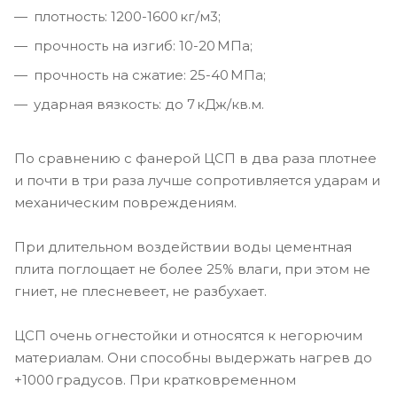
плотность: 1200-1600 кг/м3;
прочность на изгиб: 10-20 МПа;
прочность на сжатие: 25-40 МПа;
ударная вязкость: до 7 кДж/кв.м.
По сравнению с фанерой ЦСП в два раза плотнее
и почти в три раза лучше сопротивляется ударам и
механическим повреждениям.
При длительном воздействии воды цементная
плита поглощает не более 25% влаги, при этом не
гниет, не плесневеет, не разбухает.
ЦСП очень огнестойки и относятся к негорючим
материалам. Они способны выдержать нагрев до
+1000 градусов. При кратковременном