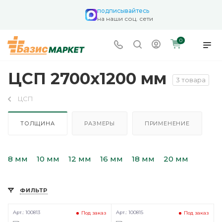
подписывайтесь
на наши соц. сети
0
ЦСП 2700х1200 мм
3 товара
ЦСП
ТОЛЩИНА
РАЗМЕРЫ
ПРИМЕНЕНИЕ
8 мм
10 мм
12 мм
16 мм
18 мм
20 мм
ФИЛЬТР
Арт.: 100813
Арт.: 100815
Под заказ
Под заказ