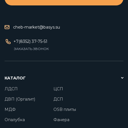
cheb-market@basys.su
+7(8352) 37-75-51
ЗАКАЗАТЬ ЗВОНОК
КАТАЛОГ
ЛДСП
ЦСП
ДВП (Оргалит)
ДСП
МДФ
OSB плиты
Опалубка
Фанера