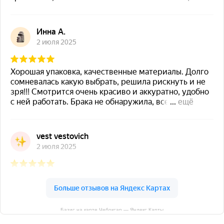
Базис на карте Чебоксар — Яндекс Карты