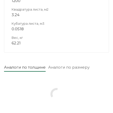
1200
Квадратура листа, м2
3.24
Кубатура листа, м3
0.0518
Вес, кг
62.21
Аналоги по толщине
Аналоги по размеру