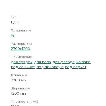
Тип
ЦСП
Толщина, мм
16
Размеры, мм
2700х1200
Применение
для грядок
,
для пола
,
для фасада
,
на лаги
,
под ламинат
,
под линолеум
,
под паркет
Длина, мм
2700 мм
Ширина, мм
1200 мм
Плотность, кг/м3