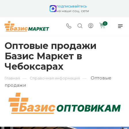
подписывайтесь
на наши соц. сети
0
Оптовые продажи
Базис Маркет в
Чебоксарах
Оптовые
—
—
Главная
Справочная информация
продажи