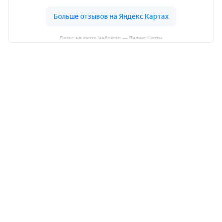
Базис на карте Чебоксар — Яндекс Карты