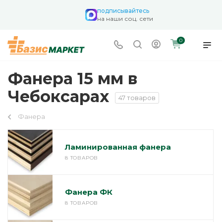
подписывайтесь
на наши соц. сети
0
Фанера 15 мм в
Чебоксарах
47 товаров
Фанера
Ламинированная фанера
8 ТОВАРОВ
Фанера ФК
8 ТОВАРОВ