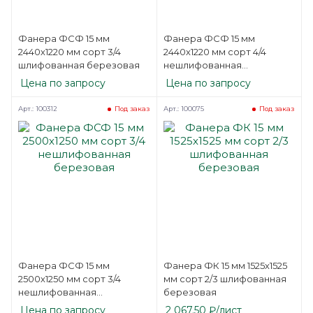
Фанера ФСФ 15 мм
Фанера ФСФ 15 мм
2440х1220 мм сорт 3/4
2440х1220 мм сорт 4/4
шлифованная березовая
нешлифованная
березовая
Цена по запросу
Цена по запросу
Арт.: 100312
Арт.: 100075
Под заказ
Под заказ
Фанера ФСФ 15 мм
Фанера ФК 15 мм 1525х1525
2500х1250 мм сорт 3/4
мм сорт 2/3 шлифованная
нешлифованная
березовая
березовая
Цена по запросу
2 067.50
₽
/лист