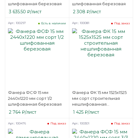
шлифованная березовая
шлифованная березовая
3 635.50
₽
/лист
2 308
₽
/лист
Арт.: 100297
Арт.: 100081
Есть в наличии
Под заказ
Фанера ФСФ 15 мм
Фанера ФК 15 мм 1525х1525
2440х1220 мм сорт 1/2
мм сорт строительная
шлифованная березовая
нешлифованная
березовая
2 764
₽
/лист
1 425
₽
/лист
Арт.: 100476
Арт.: 100301
Под заказ
Под заказ