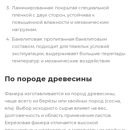
Ламинированная: покрытая специальной
плёнкой с двух сторон, устойчива к
повышенной влажности и механическим
нагрузкам.
Бакелитовая: пропитанная бакелитовым
составом, подходит для тяжелых условий
эксплуатации, выдерживает большие перепады
температур и механические воздействия.
По породе древесины
Фанера изготавливается из пород древесины,
чаще всего из берёзы или хвойных пород (сосна,
ель). Выбор исходного сырья влияет на вес,
долговечность и область применения листов.
Берёзовая фанера отличается высокой
прочностью и жёсткостью, а материалы из хвойных