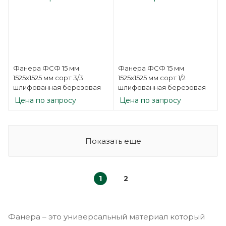
Фанера ФСФ 15 мм
Фанера ФСФ 15 мм
1525х1525 мм сорт 3/3
1525х1525 мм сорт 1/2
шлифованная березовая
шлифованная березовая
Цена по запросу
Цена по запросу
Показать еще
1
2
Фанера – это универсальный материал который