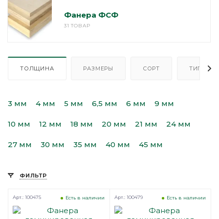
Фанера ФСФ
31 ТОВАР
ТОЛЩИНА
РАЗМЕРЫ
СОРТ
ТИП
3 мм
4 мм
5 мм
6,5 мм
6 мм
9 мм
10 мм
12 мм
18 мм
20 мм
21 мм
24 мм
27 мм
30 мм
35 мм
40 мм
45 мм
ФИЛЬТР
Арт.: 100475
Арт.: 100479
Есть в наличии
Есть в наличии