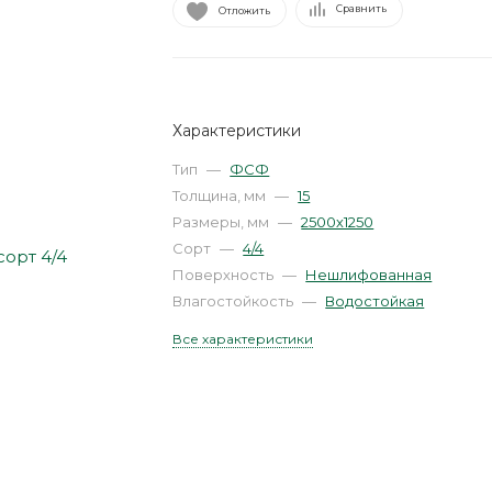
Сравнить
Отложить
Характеристики
Тип
—
ФСФ
Толщина, мм
—
15
Размеры, мм
—
2500х1250
Сорт
—
4/4
Поверхность
—
Нешлифованная
Влагостойкость
—
Водостойкая
Все характеристики