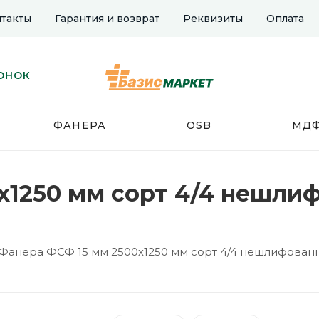
такты
Гарантия и возврат
Реквизиты
Оплата
ОНОК
ФАНЕРА
OSB
МД
х1250 мм сорт 4/4 нешлиф
Фанера ФСФ 15 мм 2500х1250 мм сорт 4/4 нешлифован