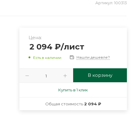
Артикул:
100313
Цена:
2 094
₽
/лист
Нашли дешевле?
Есть в наличии
В корзину
Купить в 1 клик
Общая стоимость
2 094 ₽