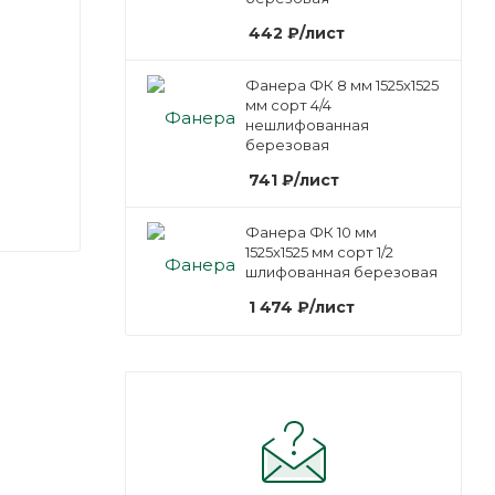
442
₽
/лист
Фанера ФК 8 мм 1525х1525
мм сорт 4/4
нешлифованная
березовая
741
₽
/лист
Фанера ФК 10 мм
1525х1525 мм сорт 1/2
шлифованная березовая
1 474
₽
/лист