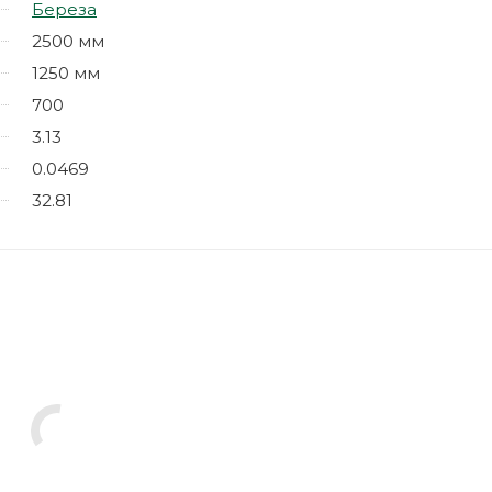
Береза
2500 мм
1250 мм
700
3.13
0.0469
32.81