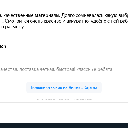
Базис на карте Чебоксар — Яндекс Карты