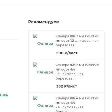
Рекомендуем
Фанера ФК 3 мм 1525х1525
мм сорт 1/2 шлифованная
березовая
598
₽
/лист
Фанера ФК 3 мм 1525х1525
мм сорт 4/4
нешлифованная
березовая
352
₽
/лист
ная
,
Фанера ФК 4 мм 1525х1525
мм сорт 4/4
нешлифованная
березовая