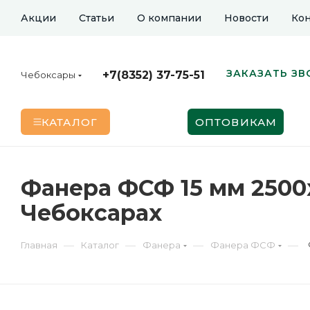
Акции
Статьи
О компании
Новости
Кон
ЗАКАЗАТЬ ЗВ
+7(8352) 37-75-51
Чебоксары
КАТАЛОГ
ОПТОВИКАМ
Фанера ФСФ 15 мм 2500
Чебоксарах
—
—
—
—
Главная
Каталог
Фанера
Фанера ФСФ