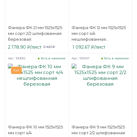
Фанера ФК 21 мм 1525х1525
Фанера ФК 12 мм 1525х1525
мм сорт 2/2 шлифованная
мм сорт 4/4
березовая
нешлифованная
березовая
2 178.90
₽
/лист
1 092.67
₽
/лист
2 421
₽
Арт.: 100062
Арт.: 100047
Есть в наличии
Есть в наличии
Хит
Фанера ФК 10 мм 1525х1525
Фанера ФК 9 мм 1525х1525
мм сорт 4/4
мм сорт 2/2 шлифованная