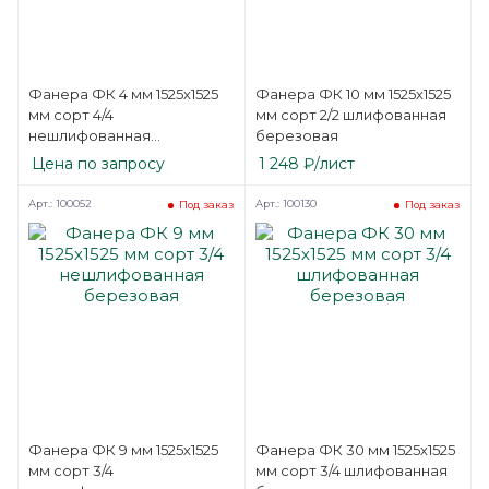
Фанера ФК 4 мм 1525х1525
Фанера ФК 10 мм 1525х1525
мм сорт 4/4
мм сорт 2/2 шлифованная
нешлифованная
березовая
березовая
Цена по запросу
1 248
₽
/лист
Арт.: 100052
Арт.: 100130
Под заказ
Под заказ
Фанера ФК 9 мм 1525х1525
Фанера ФК 30 мм 1525х1525
мм сорт 3/4
мм сорт 3/4 шлифованная