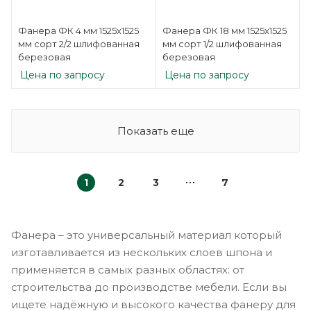
Фанера ФК 4 мм 1525х1525
Фанера ФК 18 мм 1525х1525
мм сорт 2/2 шлифованная
мм сорт 1/2 шлифованная
березовая
березовая
Цена по запросу
Цена по запросу
Показать еще
1
2
3
7
Фанера – это универсальный материал который
изготавливается из нескольких слоев шпона и
применяется в самых разных областях: от
строительства до производстве мебели. Если вы
ищете надёжную и высокого качества фанеру для