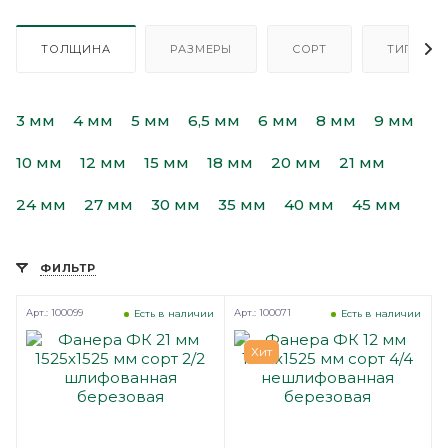
ТОЛЩИНА
РАЗМЕРЫ
СОРТ
ТИП
3 мм
4 мм
5 мм
6,5 мм
6 мм
8 мм
9 мм
10 мм
12 мм
15 мм
18 мм
20 мм
21 мм
24 мм
27 мм
30 мм
35 мм
40 мм
45 мм
ФИЛЬТР
Арт.: 100099
Арт.: 100071
Есть в наличии
Есть в наличии
Хит