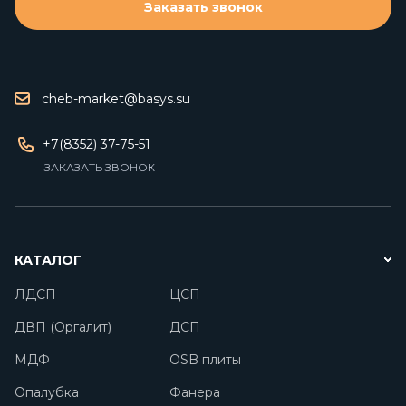
Заказать звонок
cheb-market@basys.su
+7(8352) 37-75-51
ЗАКАЗАТЬ ЗВОНОК
КАТАЛОГ
ЛДСП
ЦСП
ДВП (Оргалит)
ДСП
МДФ
OSB плиты
Опалубка
Фанера