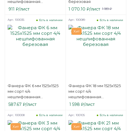
нешлифованная
березовая
березовая
911
₽
/лист
1 070.10
₽
/лист
1 189
₽
Арт.: 100035
Арт.: 100089
Есть в наличии
Есть в наличии
Хит
Фанера ФК 6 мм 1525х1525
Фанера ФК 18 мм 1525х1525
мм сорт 4/4
мм сорт 4/4
нешлифованная
нешлифованная
березовая
березовая
587.67
₽
/лист
1 598
₽
/лист
Арт.: 100008
Арт.: 100105
Есть в наличии
Есть в наличии
Хит
Хит