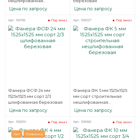
нешлифованная
березовая
березовая
Цена по запросу
Цена по запросу
Арт.: 100195
Арт.: 100027
Под заказ
Под заказ
Фанера ФСФ 24 мм
Фанера ФК 5 мм 1525х1525
1525х1525 мм сорт 2/3
мм сорт строительная
шлифованная березовая
нешлифованная
березовая
Цена по запросу
Цена по запросу
Арт.: 100010
Арт.: 100060
Под заказ
Под заказ
Хит
Новинка