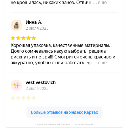
Базис на карте Чебоксар — Яндекс Карты