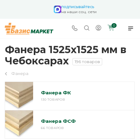
подписывайтесь
на наши соц. сети
0
Фанера 1525х1525 мм в
Чебоксарах
196 товаров
Фанера
Фанера ФК
130 ТОВАРОВ
Фанера ФСФ
66 ТОВАРОВ