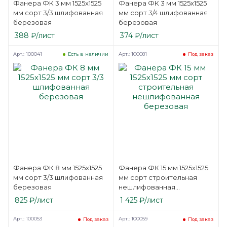
Фанера ФК 3 мм 1525х1525
Фанера ФК 3 мм 1525х1525
мм сорт 3/3 шлифованная
мм сорт 3/4 шлифованная
березовая
березовая
388
₽
/лист
374
₽
/лист
Арт.: 100041
Арт.: 100081
Есть в наличии
Под заказ
Фанера ФК 8 мм 1525х1525
Фанера ФК 15 мм 1525х1525
мм сорт 3/3 шлифованная
мм сорт строительная
березовая
нешлифованная
березовая
825
₽
/лист
1 425
₽
/лист
Арт.: 100053
Арт.: 100059
Под заказ
Под заказ