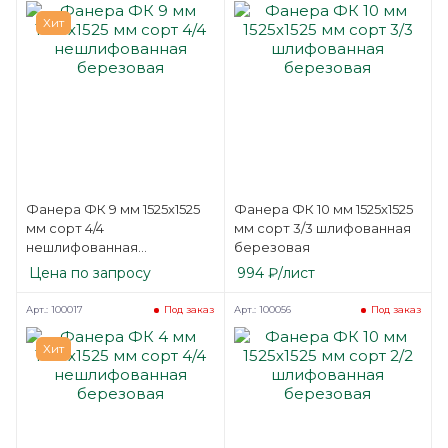
Хит
Фанера ФК 9 мм 1525х1525
Фанера ФК 10 мм 1525х1525
мм сорт 4/4
мм сорт 3/3 шлифованная
нешлифованная
березовая
березовая
Цена по запросу
994
₽
/лист
Арт.: 100017
Арт.: 100056
Под заказ
Под заказ
Хит