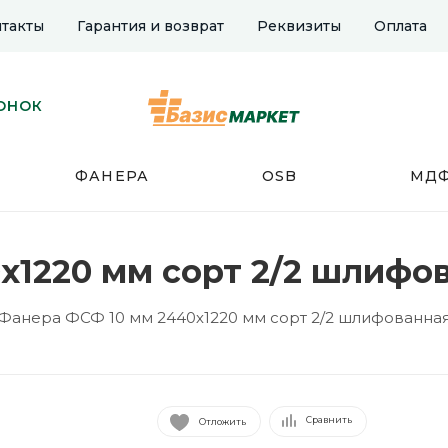
такты
Гарантия и возврат
Реквизиты
Оплата
ОНОК
ФАНЕРА
OSB
МД
х1220 мм сорт 2/2 шлифо
Фанера ФСФ 10 мм 2440х1220 мм сорт 2/2 шлифованна
Сравнить
Отложить