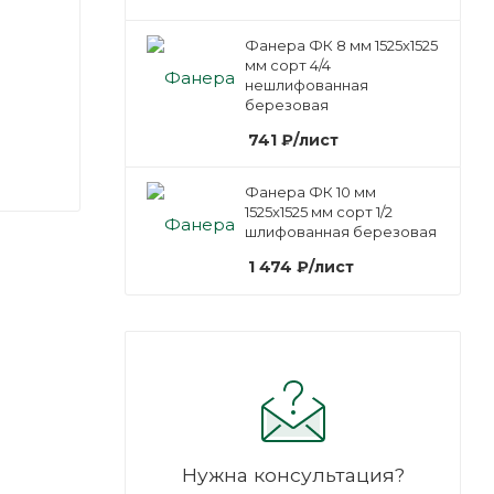
Фанера ФК 8 мм 1525х1525
мм сорт 4/4
нешлифованная
березовая
741
₽
/лист
Фанера ФК 10 мм
1525х1525 мм сорт 1/2
шлифованная березовая
1 474
₽
/лист
Нужна консультация?