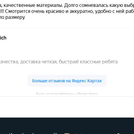
Базис на карте Чебоксар — Яндекс Карты