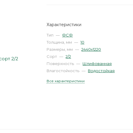
Характеристики
Тип
—
ФСФ
Толщина, мм
—
10
Размеры, мм
—
2440х1220
Сорт
—
2/2
Поверхность
—
Шлифованная
Влагостойкость
—
Водостойкая
Все характеристики