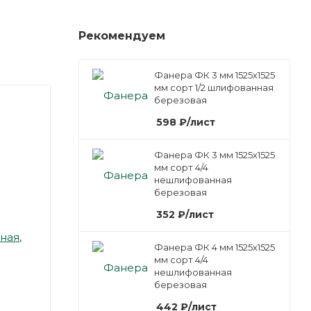
Рекомендуем
Фанера ФК 3 мм 1525х1525
мм сорт 1/2 шлифованная
березовая
598
₽
/лист
Фанера ФК 3 мм 1525х1525
мм сорт 4/4
нешлифованная
березовая
352
₽
/лист
ная
,
Фанера ФК 4 мм 1525х1525
мм сорт 4/4
нешлифованная
березовая
442
₽
/лист