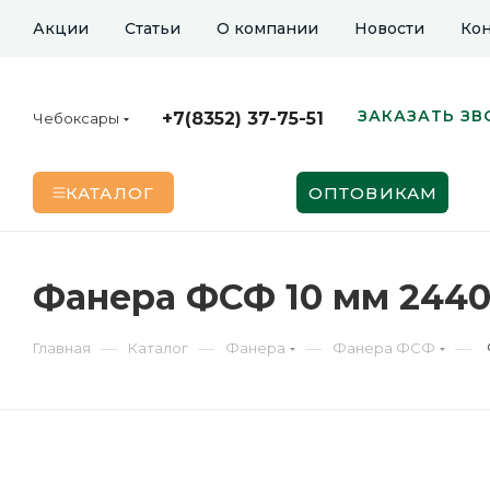
Акции
Статьи
О компании
Новости
Кон
ЗАКАЗАТЬ ЗВ
+7(8352) 37-75-51
Чебоксары
КАТАЛОГ
ОПТОВИКАМ
Фанера ФСФ 10 мм 2440
—
—
—
—
Главная
Каталог
Фанера
Фанера ФСФ