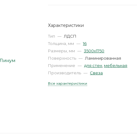
Характеристики
Тип
—
ЛДСП
Толщина, мм
—
16
Размеры, мм
—
3500х1750
Поверхность
—
Ламинированная
Применение
—
для стен
,
мебельная
Производитель
—
Свеза
Все характеристики