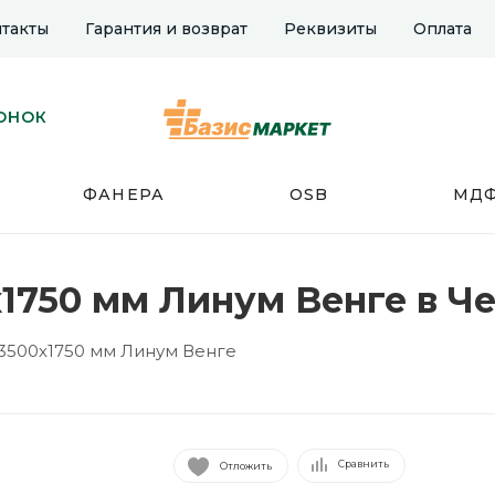
такты
Гарантия и возврат
Реквизиты
Оплата
ОНОК
ФАНЕРА
OSB
МД
х1750 мм Линум Венге в Ч
3500х1750 мм Линум Венге
Сравнить
Отложить