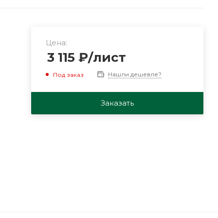
Цена:
3 115
₽
/лист
Нашли дешевле?
Под заказ
Заказать