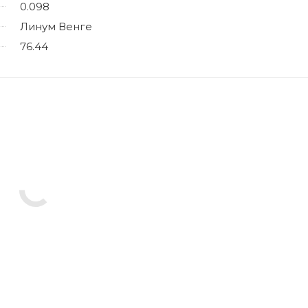
0.098
Линум Венге
76.44