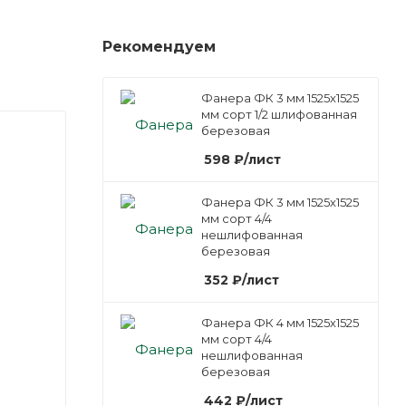
Рекомендуем
Фанера ФК 3 мм 1525х1525
мм сорт 1/2 шлифованная
березовая
598
₽
/лист
Фанера ФК 3 мм 1525х1525
мм сорт 4/4
нешлифованная
березовая
352
₽
/лист
Фанера ФК 4 мм 1525х1525
мм сорт 4/4
нешлифованная
березовая
442
₽
/лист