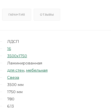
ГАРАНТИЯ
ОТЗЫВЫ
ЛДСП
16
3500х1750
Ламинированная
для стен
,
мебельная
Свеза
3500 мм
1750 мм
780
6.13