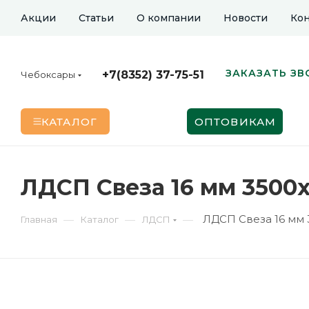
Акции
Статьи
О компании
Новости
Кон
ЗАКАЗАТЬ ЗВ
+7(8352) 37-75-51
Чебоксары
КАТАЛОГ
ОПТОВИКАМ
ЛДСП Свеза 16 мм 3500
ЛДСП Свеза 16 мм 
—
—
—
Главная
Каталог
ЛДСП