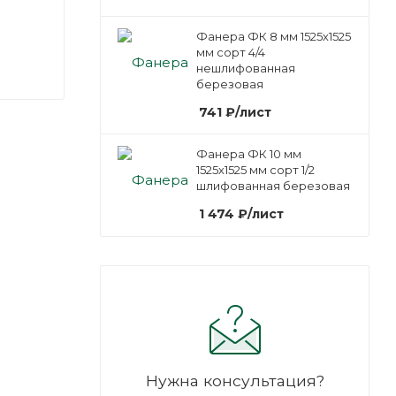
Фанера ФК 8 мм 1525х1525
мм сорт 4/4
нешлифованная
березовая
741
₽
/лист
Фанера ФК 10 мм
1525х1525 мм сорт 1/2
шлифованная березовая
1 474
₽
/лист
Нужна консультация?