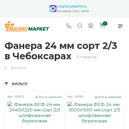
подписывайтесь
на наши соц. сети
0
Фанера 24 мм сорт 2/3
в Чебоксарах
5 товаров
Фанера
ФИЛЬТР
Арт.: 100375
Арт.: 101039
Есть в наличии
Есть в наличии