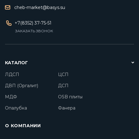
cheb-market@basys.su
+7(8352) 37-75-51
ЗАКАЗАТЬ ЗВОНОК
КАТАЛОГ
ЛДСП
ЦСП
ДВП (Оргалит)
ДСП
МДФ
OSB плиты
Опалубка
Фанера
О КОМПАНИИ