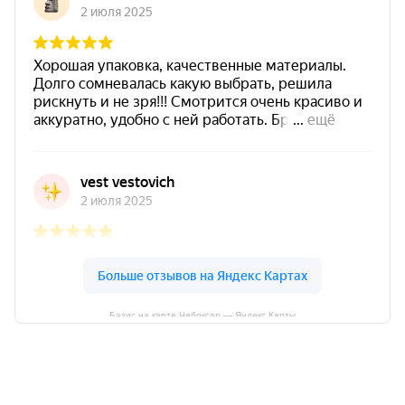
Базис на карте Чебоксар — Яндекс Карты