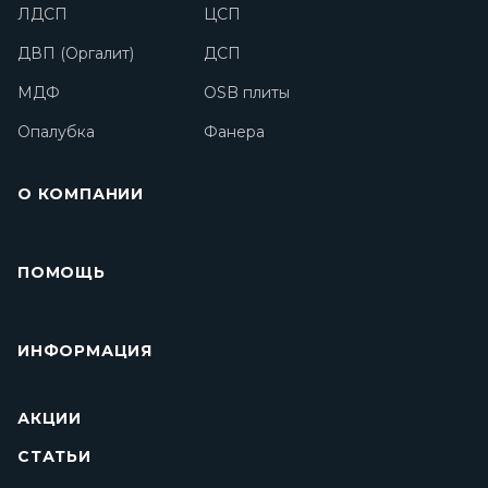
ЛДСП
ЦСП
ДВП (Оргалит)
ДСП
МДФ
OSB плиты
Опалубка
Фанера
О КОМПАНИИ
ПОМОЩЬ
ИНФОРМАЦИЯ
АКЦИИ
СТАТЬИ