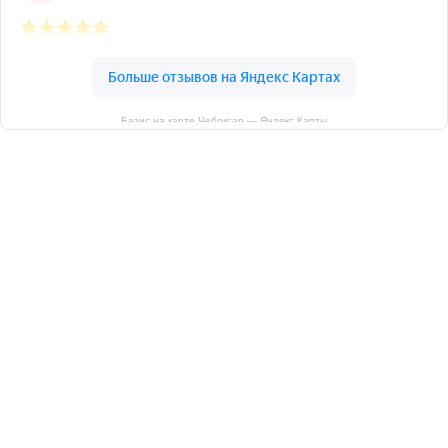
Базис на карте Чебоксар — Яндекс Карты