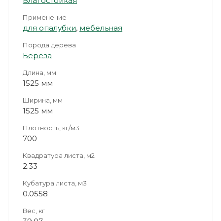
Влагостойкая
Применение
для опалубки
,
мебельная
Порода дерева
Береза
Длина, мм
1525 мм
Ширина, мм
1525 мм
Плотность, кг/м3
700
Квадратура листа, м2
2.33
Кубатура листа, м3
0.0558
Вес, кг