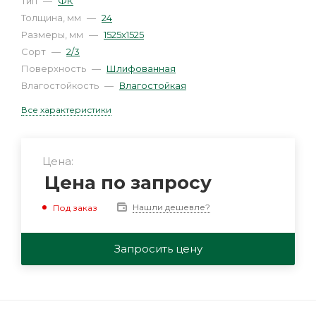
Тип
—
ФК
Толщина, мм
—
24
Размеры, мм
—
1525х1525
Сорт
—
2/3
Поверхность
—
Шлифованная
Влагостойкость
—
Влагостойкая
Все характеристики
Цена:
Цена по запросу
Нашли дешевле?
Под заказ
Запросить цену