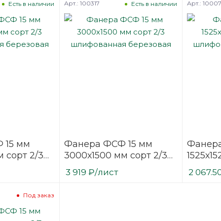
Арт.: 100317
Арт.: 1000
Есть в наличии
Есть в наличии
 15 мм
Фанера ФСФ 15 мм
Фанера
 сорт 2/3
3000х1500 мм сорт 2/3
1525х15
ая
шлифованная
шлифо
3 919
₽
/лист
2 067.5
березовая
березо
Под заказ