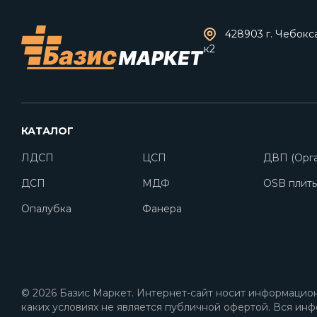
428903 г. Чебокс
к2
КАТАЛОГ
ЛДСП
ЦСП
ДВП (Орга
ДСП
МДФ
OSB плит
Опалубка
Фанера
© 2026 Базис Маркет. Интернет-сайт носит информацион
каких условиях не является публичной офертой. Вся инф