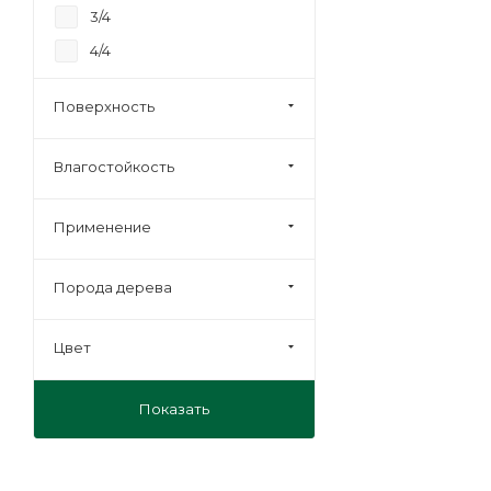
3/4
4/4
Строительная
Поверхность
Влагостойкость
Применение
Порода дерева
Цвет
Показать