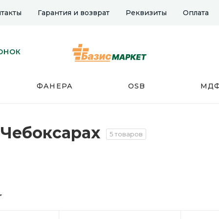
такты
Гарантия и возврат
Реквизиты
Оплата
ОНОК
ФАНЕРА
OSB
МД
в Чебоксарах
5 товаров