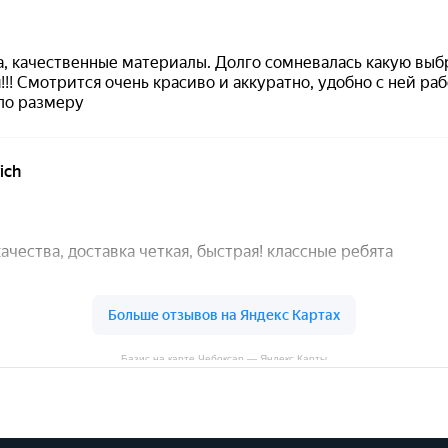
Базис на карте Чебоксар — Яндекс Карты