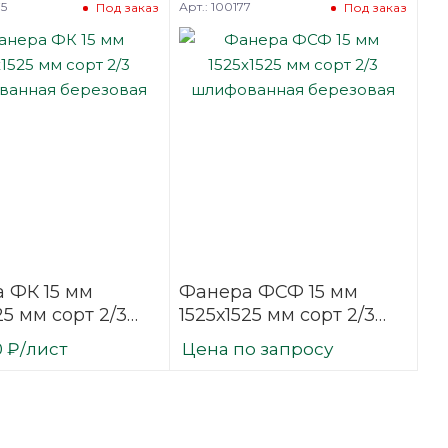
75
Арт.: 100177
Под заказ
Под заказ
 ФК 15 мм
Фанера ФСФ 15 мм
25 мм сорт 2/3
1525х1525 мм сорт 2/3
ванная
шлифованная
0
₽
/лист
Цена по запросу
вая
березовая