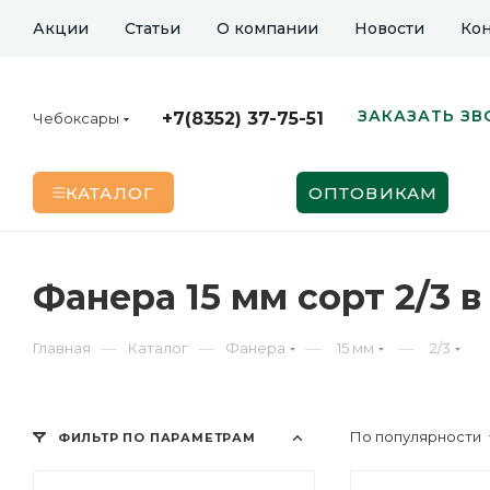
Акции
Статьи
О компании
Новости
Кон
ЗАКАЗАТЬ ЗВ
+7(8352) 37-75-51
Чебоксары
КАТАЛОГ
ОПТОВИКАМ
Фанера 15 мм сорт 2/3 
—
—
—
—
Главная
Каталог
Фанера
15 мм
2/3
По популярности
ФИЛЬТР ПО ПАРАМЕТРАМ