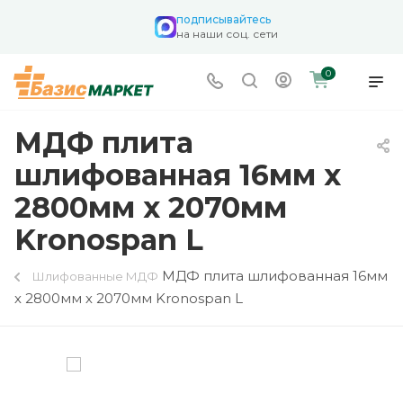
подписывайтесь
на наши соц. сети
0
МДФ плита
шлифованная 16мм х
2800мм х 2070мм
Kronospan L
МДФ плита шлифованная 16мм
Шлифованные МДФ
х 2800мм х 2070мм Kronospan L