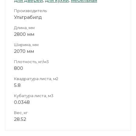
для дверей
,
для кухни
,
мебельная
Производитель
Ультрабилд
Длина, мм
2800 мм
Ширина, мм
2070 мм
Плотность, кг/м3
800
Квадратура листа, м2
5.8
Кубатура листа, м3
0.0348
Вес, кг
28.52