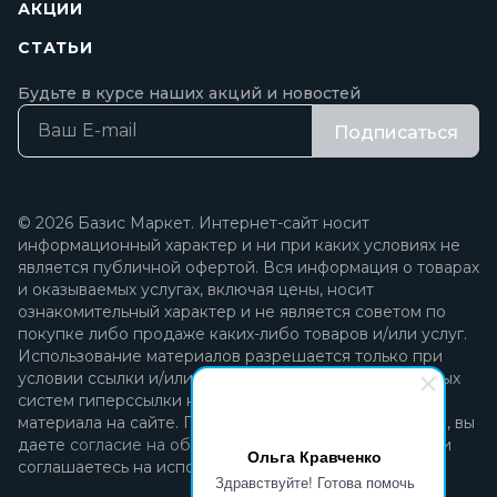
АКЦИИ
СТАТЬИ
Будьте в курсе наших акций и новостей
Подписаться
© 2026 Базис Маркет. Интернет-сайт носит
информационный характер и ни при каких условиях не
является публичной офертой. Вся информация о товарах
и оказываемых услугах, включая цены, носит
ознакомительный характер и не является советом по
покупке либо продаже каких-либо товаров и/или услуг.
Использование материалов разрешается только при
условии ссылки и/или прямой открытой для поисковых
систем гиперссылки на непосредственный адрес
материала на сайте. Продолжая пользоваться сайтом, вы
даете
согласие на обработку персональных данных
и
Ольга Кравченко
соглашаетесь на использование файлов cookie.
Здравствуйте! Готова помочь