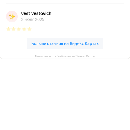
Базис на карте Чебоксар — Яндекс Карты