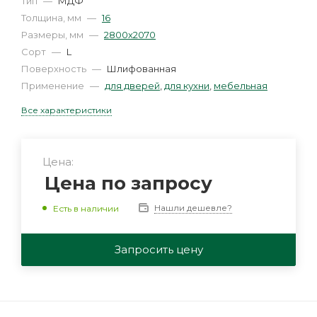
Тип
—
МДФ
Толщина, мм
—
16
Размеры, мм
—
2800х2070
Сорт
—
L
Поверхность
—
Шлифованная
Применение
—
для дверей
,
для кухни
,
мебельная
Все характеристики
Цена:
Цена по запросу
Нашли дешевле?
Есть в наличии
Запросить цену