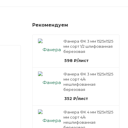
Рекомендуем
Фанера ФК 3 мм 1525х1525
мм сорт 1/2 шлифованная
березовая
598
₽
/лист
Фанера ФК 3 мм 1525х1525
мм сорт 4/4
нешлифованная
березовая
352
₽
/лист
Фанера ФК 4 мм 1525х1525
мм сорт 4/4
нешлифованная
березовая