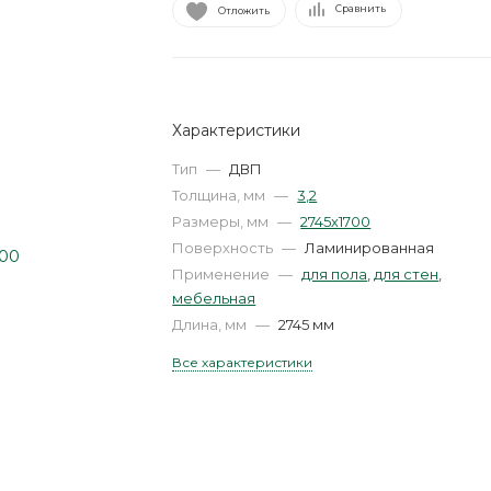
Сравнить
Отложить
Характеристики
Тип
—
ДВП
Толщина, мм
—
3,2
Размеры, мм
—
2745х1700
Поверхность
—
Ламинированная
Применение
—
для пола
,
для стен
,
мебельная
Длина, мм
—
2745 мм
Все характеристики