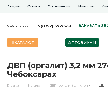
Акции
Статьи
О компании
Новости
Кон
ЗАКАЗАТЬ ЗВ
+7(8352) 37-75-51
Чебоксары
КАТАЛОГ
ОПТОВИКАМ
ДВП (оргалит) 3,2 мм 
Чебоксарах
ДВП 
—
—
—
Главная
Каталог
ДВП (оргалит) для стен