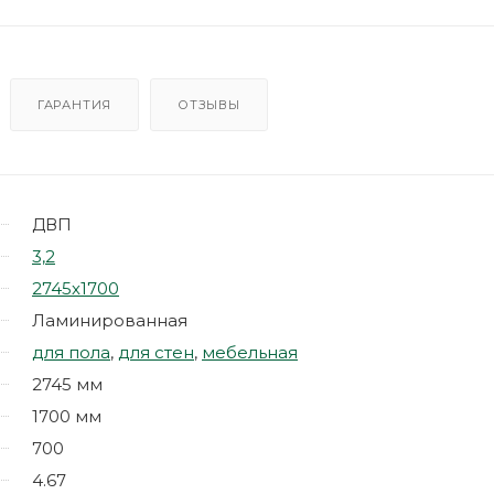
ГАРАНТИЯ
ОТЗЫВЫ
ДВП
3,2
2745х1700
Ламинированная
для пола
,
для стен
,
мебельная
2745 мм
1700 мм
700
4.67