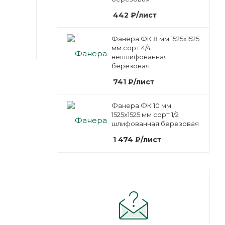
442
₽
/лист
Фанера ФК 8 мм 1525х1525
мм сорт 4/4
нешлифованная
березовая
741
₽
/лист
Фанера ФК 10 мм
1525х1525 мм сорт 1/2
шлифованная березовая
1 474
₽
/лист