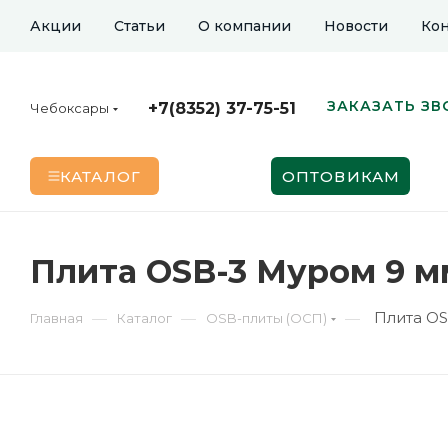
Акции
Статьи
О компании
Новости
Кон
ЗАКАЗАТЬ ЗВ
+7(8352) 37-75-51
Чебоксары
КАТАЛОГ
ОПТОВИКАМ
Плита OSB-3 Муром 9 м
Плита OS
—
—
—
Главная
Каталог
OSB-плиты (ОСП)