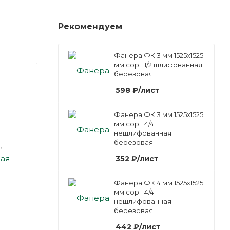
Рекомендуем
Фанера ФК 3 мм 1525х1525
мм сорт 1/2 шлифованная
березовая
598
₽
/лист
Фанера ФК 3 мм 1525х1525
мм сорт 4/4
нешлифованная
березовая
,
ная
352
₽
/лист
Фанера ФК 4 мм 1525х1525
мм сорт 4/4
нешлифованная
березовая
442
₽
/лист