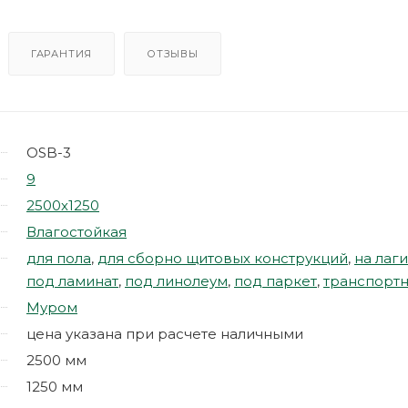
ГАРАНТИЯ
ОТЗЫВЫ
OSB-3
9
2500х1250
Влагостойкая
для пола
,
для сборно щитовых конструкций
,
на лаги
под ламинат
,
под линолеум
,
под паркет
,
транспорт
Муром
цена указана при расчете наличными
2500 мм
1250 мм