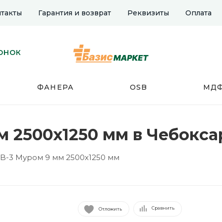
такты
Гарантия и возврат
Реквизиты
Оплата
ОНОК
ФАНЕРА
OSB
МД
м 2500х1250 мм в Чебокса
B-3 Муром 9 мм 2500х1250 мм
Сравнить
Отложить