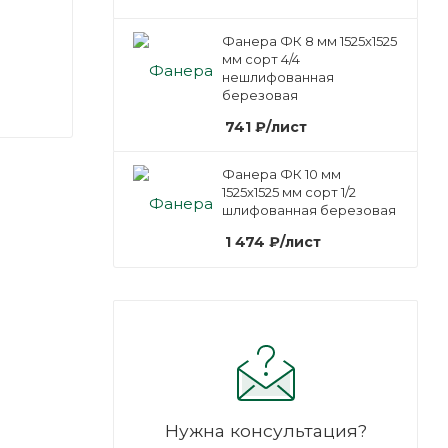
Фанера ФК 8 мм 1525х1525
мм сорт 4/4
нешлифованная
березовая
741
₽
/лист
Фанера ФК 10 мм
1525х1525 мм сорт 1/2
шлифованная березовая
1 474
₽
/лист
Нужна консультация?