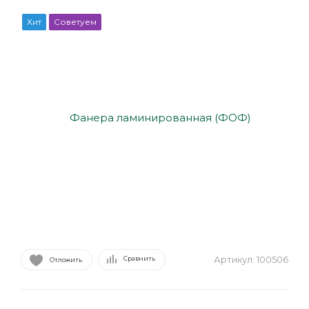
Хит
Советуем
Артикул:
100506
Сравнить
Отложить