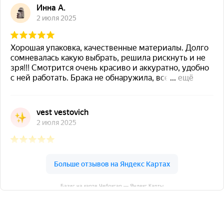
Базис на карте Чебоксар — Яндекс Карты