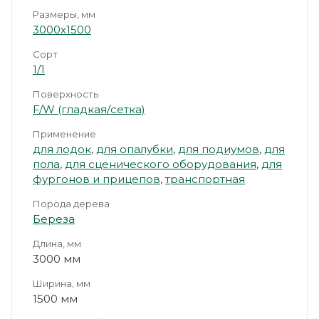
Размеры, мм
3000х1500
Сорт
1/1
Поверхность
F/W (гладкая/сетка)
Применение
для лодок
,
для опалубки
,
для подиумов
,
для
пола
,
для сценического оборудования
,
для
фургонов и прицепов
,
транспортная
Порода дерева
Береза
Длина, мм
3000 мм
Ширина, мм
1500 мм