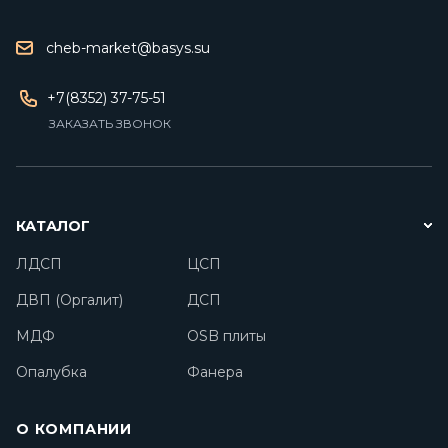
cheb-market@basys.su
+7(8352) 37-75-51
ЗАКАЗАТЬ ЗВОНОК
КАТАЛОГ
ЛДСП
ЦСП
ДВП (Оргалит)
ДСП
МДФ
OSB плиты
Опалубка
Фанера
О КОМПАНИИ