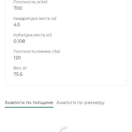
Плотность, кг/м3
700
Квадратура листа, м2
4.5
Кубатура листа, м3
0.108
Плотность пленки, г/м2
120
Вес, кг
75.6
Аналоги по толщине
Аналоги по размеру