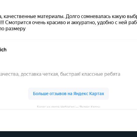
Базис на карте Чебоксар — Яндекс Карты