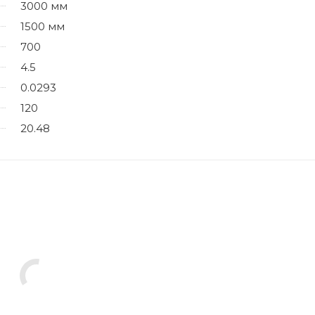
3000 мм
1500 мм
700
4.5
0.0293
120
20.48