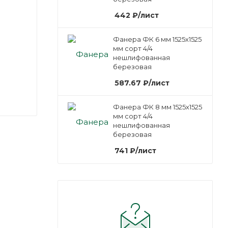
442
₽
/лист
Фанера ФК 6 мм 1525х1525
мм сорт 4/4
нешлифованная
березовая
587.67
₽
/лист
Фанера ФК 8 мм 1525х1525
мм сорт 4/4
нешлифованная
березовая
741
₽
/лист