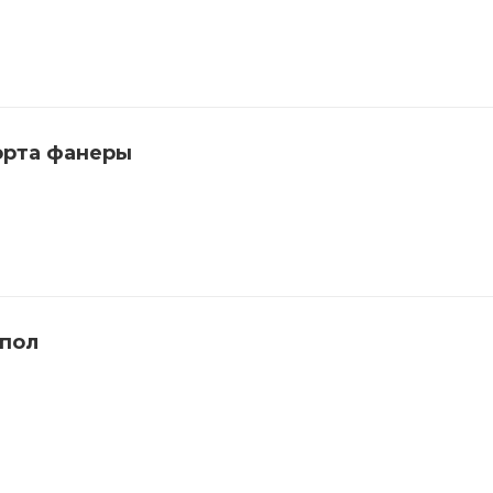
орта фанеры
 пол