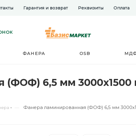
такты
Гарантия и возврат
Реквизиты
Оплата
ОНОК
ФАНЕРА
OSB
МД
(ФОФ) 6,5 мм 3000х1500 м
Фанера ламинированная (ФОФ) 6,5 мм 3000х15
—
нера