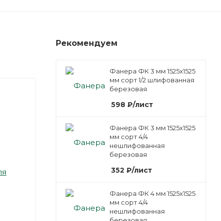
Рекомендуем
Фанера ФК 3 мм 1525х1525
мм сорт 1/2 шлифованная
березовая
598
₽
/лист
Фанера ФК 3 мм 1525х1525
мм сорт 4/4
нешлифованная
березовая
352
₽
/лист
ля
Фанера ФК 4 мм 1525х1525
мм сорт 4/4
нешлифованная
березовая