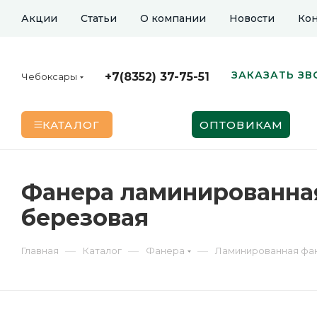
Акции
Статьи
О компании
Новости
Кон
ЗАКАЗАТЬ ЗВ
+7(8352) 37-75-51
Чебоксары
КАТАЛОГ
ОПТОВИКАМ
Фанера ламинированная 
березовая
—
—
—
Главная
Каталог
Фанера
Ламинированная фа