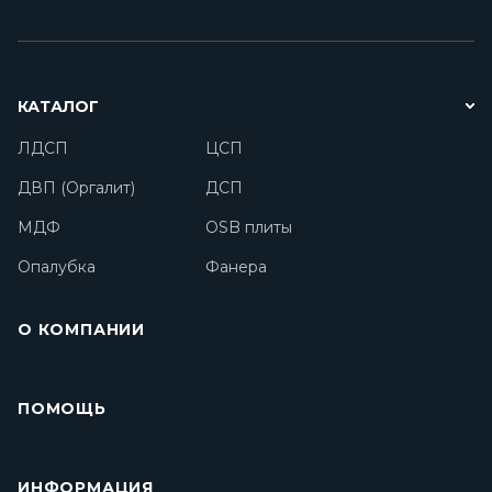
КАТАЛОГ
ЛДСП
ЦСП
ДВП (Оргалит)
ДСП
МДФ
OSB плиты
Опалубка
Фанера
О КОМПАНИИ
ПОМОЩЬ
ИНФОРМАЦИЯ