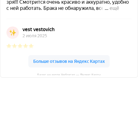
Базис на карте Чебоксар — Яндекс Карты