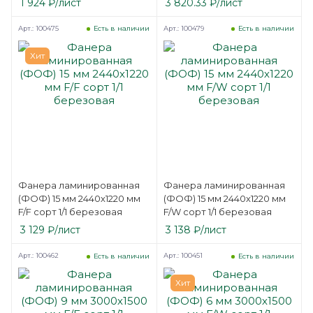
1 924
₽
/лист
3 820.33
₽
/лист
Арт.: 100475
Арт.: 100479
Есть в наличии
Есть в наличии
Хит
Фанера ламинированная
Фанера ламинированная
(ФОФ) 15 мм 2440х1220 мм
(ФОФ) 15 мм 2440х1220 мм
F/F сорт 1/1 березовая
F/W сорт 1/1 березовая
3 129
₽
/лист
3 138
₽
/лист
Арт.: 100462
Арт.: 100451
Есть в наличии
Есть в наличии
Хит