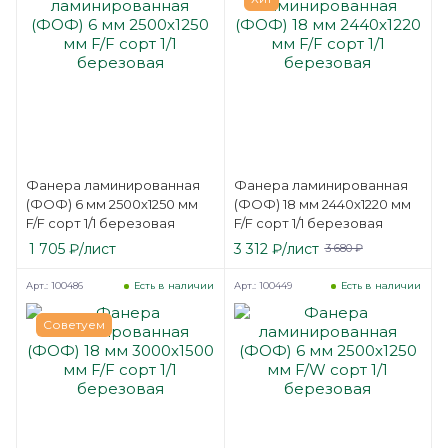
Фанера ламинированная
Фанера ламинированная
(ФОФ) 6 мм 2500х1250 мм
(ФОФ) 18 мм 2440х1220 мм
F/F сорт 1/1 березовая
F/F сорт 1/1 березовая
1 705
₽
/лист
3 312
₽
/лист
3 680
₽
Арт.: 100486
Арт.: 100449
Есть в наличии
Есть в наличии
Советуем