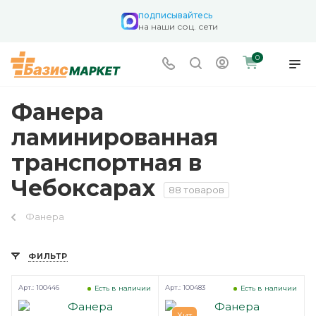
подписывайтесь
на наши соц. сети
0
Фанера
ламинированная
транспортная в
Чебоксарах
88 товаров
Фанера
ФИЛЬТР
Арт.: 100446
Арт.: 100483
Есть в наличии
Есть в наличии
Хит