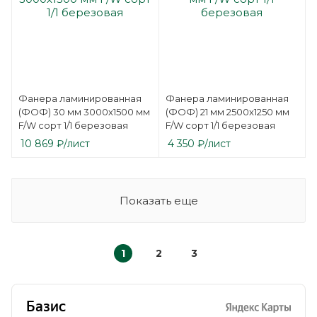
Фанера ламинированная
Фанера ламинированная
(ФОФ) 30 мм 3000х1500 мм
(ФОФ) 21 мм 2500х1250 мм
F/W сорт 1/1 березовая
F/W сорт 1/1 березовая
10 869
₽
/лист
4 350
₽
/лист
Показать еще
1
2
3