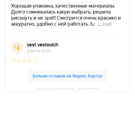
Базис на карте Чебоксар — Яндекс Карты