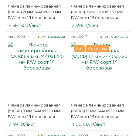
Фанера ламинированная
Фанера ламинированная
(ФОФ) 21 мм 2440х1220 мм
(ФОФ) 9 мм 2500х1250 мм
F/W сорт 1/1 березовая
F/W сорт 1/1 березовая
4 562.50
₽
/лист
2 396
₽
/лист
Арт.: 100463
Арт.: 100471
Есть в наличии
Есть в наличии
Хит
Советуем
Фанера ламинированная
Фанера ламинированная
(ФОФ) 9 мм 2440х1220 мм
(ФОФ) 12 мм 2440х1220 мм
F/W сорт 1/1 березовая
F/W сорт 1/1 березовая
2 491
₽
/лист
3 007.33
₽
/лист
Арт.: 100466
Арт.: 100468
Есть в наличии
Есть в наличии