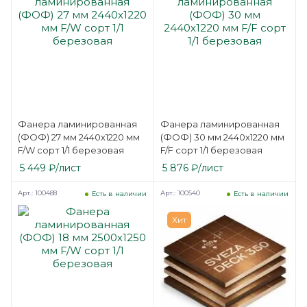
Фанера ламинированная
Фанера ламинированная
(ФОФ) 27 мм 2440х1220 мм
(ФОФ) 30 мм 2440х1220 мм
F/W сорт 1/1 березовая
F/F сорт 1/1 березовая
5 449
₽
/лист
5 876
₽
/лист
Арт.: 100488
Арт.: 100540
Есть в наличии
Есть в наличии
Хит