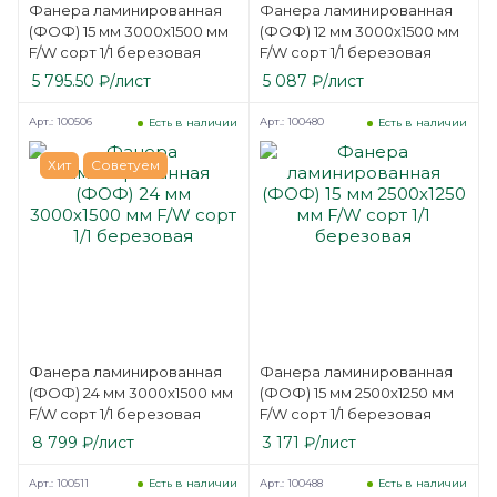
Фанера ламинированная
Фанера ламинированная
(ФОФ) 15 мм 3000х1500 мм
(ФОФ) 12 мм 3000х1500 мм
F/W сорт 1/1 березовая
F/W сорт 1/1 березовая
5 795.50
₽
/лист
5 087
₽
/лист
Арт.: 100506
Арт.: 100480
Есть в наличии
Есть в наличии
Хит
Советуем
Фанера ламинированная
Фанера ламинированная
(ФОФ) 24 мм 3000х1500 мм
(ФОФ) 15 мм 2500х1250 мм
F/W сорт 1/1 березовая
F/W сорт 1/1 березовая
8 799
₽
/лист
3 171
₽
/лист
Арт.: 100511
Арт.: 100488
Есть в наличии
Есть в наличии