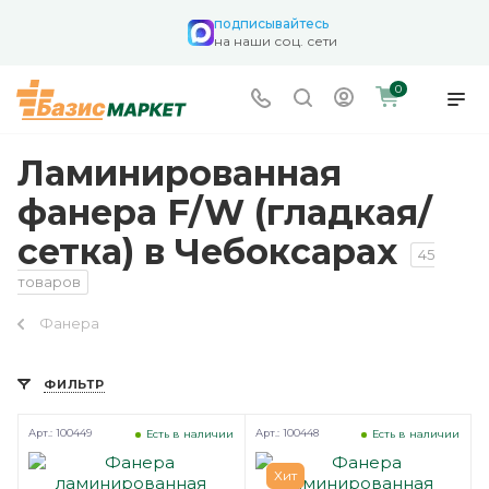
подписывайтесь
на наши соц. сети
0
Ламинированная
фанера F/W (гладкая/
сетка) в Чебоксарах
45
товаров
Фанера
ФИЛЬТР
Арт.: 100449
Арт.: 100448
Есть в наличии
Есть в наличии
Хит