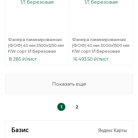
Фанера ламинированная
Фанера ламинированная
(ФОФ) 40 мм 2500х1250 мм
(ФОФ) 40 мм 3000х1500 мм
F/W сорт 1/1 березовая
F/W сорт 1/1 березовая
8 285
₽
/лист
16 493.50
₽
/лист
Показать еще
1
2