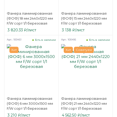
Фанера ламинированная
Фанера ламинированная
(ФОФ) 18 мм 2440х1220 мм
(ФОФ) 15 мм 2440х1220 мм
F/W сорт 1/1 березовая
F/W сорт 1/1 березовая
3 820.33
₽
/лист
3 138
₽
/лист
Арт.: 100451
Арт.: 100495
Есть в наличии
Есть в наличии
Хит
Хит
Советуем
Фанера ламинированная
Фанера ламинированная
(ФОФ) 6 мм 3000х1500 мм
(ФОФ) 21 мм 2440х1220 мм
F/W сорт 1/1 березовая
F/W сорт 1/1 березовая
3 210
₽
/лист
4 562.50
₽
/лист