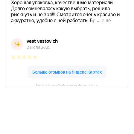
Базис на карте Чебоксар — Яндекс Карты