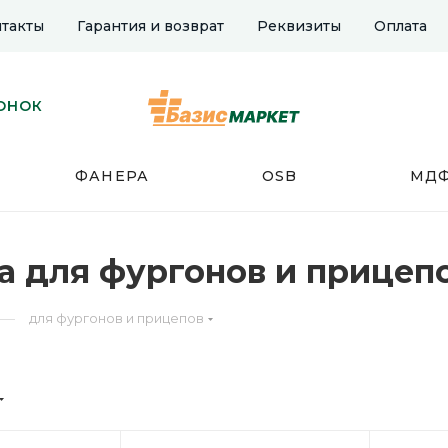
такты
Гарантия и возврат
Реквизиты
Оплата
ОНОК
ФАНЕРА
OSB
МД
 для фургонов и прицепо
—
для фургонов и прицепов