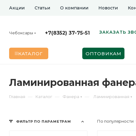
Акции
Статьи
О компании
Новости
Кон
ЗАКАЗАТЬ ЗВ
+7(8352) 37-75-51
Чебоксары
КАТАЛОГ
ОПТОВИКАМ
Ламинированная фанера
—
—
—
Главная
Каталог
Фанера
Ламинированная
По популярности
ФИЛЬТР ПО ПАРАМЕТРАМ