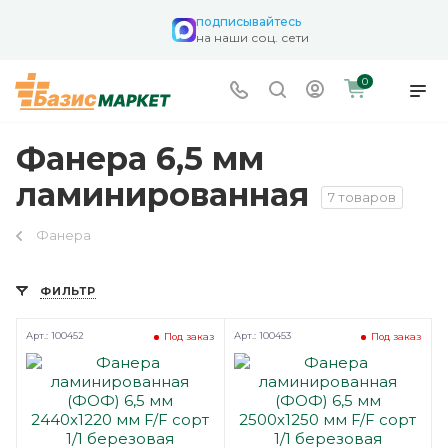
подписывайтесь
на наши соц. сети
0
Фанера 6,5 мм
ламинированная
7 товаров
Фанера
ФИЛЬТР
Арт.: 100452
Арт.: 100453
Под заказ
Под заказ