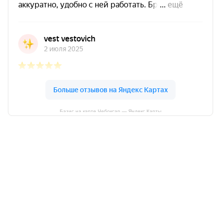
Базис на карте Чебоксар — Яндекс Карты