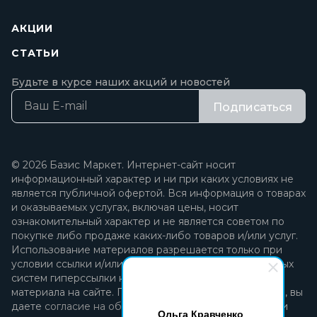
АКЦИИ
СТАТЬИ
Будьте в курсе наших акций и новостей
Подписаться
© 2026 Базис Маркет. Интернет-сайт носит
информационный характер и ни при каких условиях не
является публичной офертой. Вся информация о товарах
и оказываемых услугах, включая цены, носит
ознакомительный характер и не является советом по
покупке либо продаже каких-либо товаров и/или услуг.
Использование материалов разрешается только при
условии ссылки и/или прямой открытой для поисковых
систем гиперссылки на непосредственный адрес
материала на сайте. Продолжая пользоваться сайтом, вы
даете
согласие на обработку персональных данных
и
Ольга Кравченко