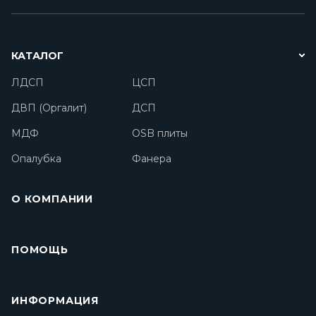
КАТАЛОГ
ЛДСП
ЦСП
ДВП (Оргалит)
ДСП
МДФ
OSB плиты
Опалубка
Фанера
О КОМПАНИИ
ПОМОЩЬ
ИНФОРМАЦИЯ