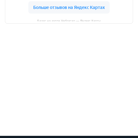
Базис на карте Чебоксар — Яндекс Карты