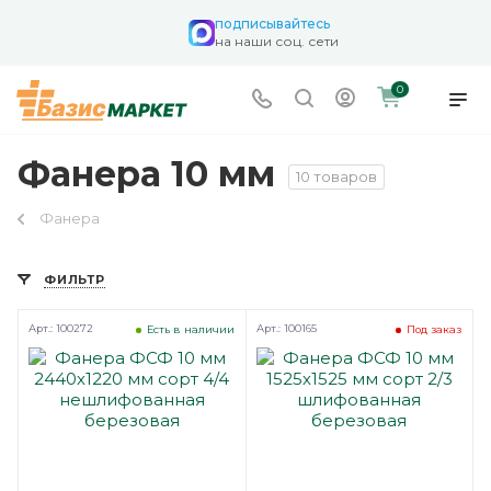
подписывайтесь
на наши соц. сети
0
Фанера 10 мм
10 товаров
Фанера
ФИЛЬТР
Арт.: 100272
Арт.: 100165
Есть в наличии
Под заказ