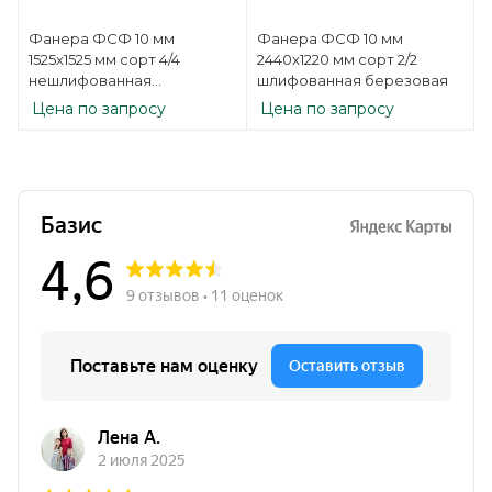
Фанера ФСФ 10 мм
Фанера ФСФ 10 мм
1525х1525 мм сорт 4/4
2440х1220 мм сорт 2/2
нешлифованная
шлифованная березовая
березовая
Цена по запросу
Цена по запросу