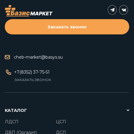
Заказать звонок
cheb-market@basys.su
+7(8352) 37-75-51
ЗАКАЗАТЬ ЗВОНОК
КАТАЛОГ
ЛДСП
ЦСП
ДВП (Оргалит)
ДСП