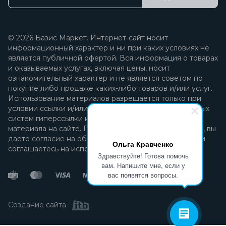
© 2026 Базис Маркет. Интернет-сайт носит
информационный характер и ни при каких условиях не
является публичной офертой. Вся информация о товарах
и оказываемых услугах, включая цены, носит
ознакомительный характер и не является советом по
покупке либо продаже каких-либо товаров и/или услуг.
Использование материалов разрешается только при
условии ссылки и/или прямой открытой для поисковых
систем гиперссылки на непосредственный адрес
материала на сайте. Продолжая пользоваться сайтом, вы
даете
согласие на обработку персональных данных
и
Ольга Кравченко
соглашаетесь на использование файлов cookie.
Здравствуйте! Готова помочь
вам. Напишите мне, если у
вас появятся вопросы.
Создание сайта