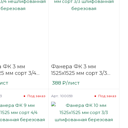
 ФК 3 мм
Фанера ФК 3 мм
25 мм сорт 3/4
1525х1525 мм сорт 3/3
фованная
шлифованная
ист
388
₽
/лист
вая
березовая
53
Арт.: 100059
Под заказ
Под заказ