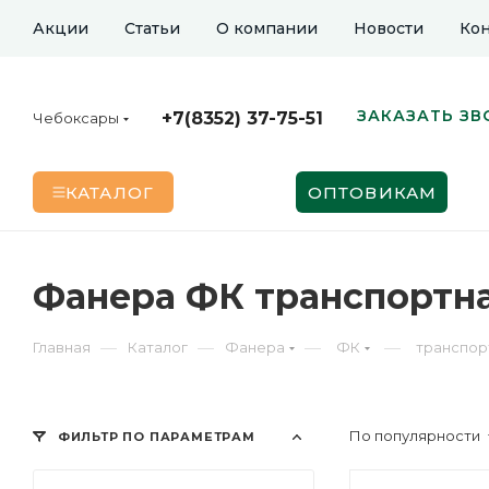
Акции
Статьи
О компании
Новости
Кон
ЗАКАЗАТЬ ЗВ
+7(8352) 37-75-51
Чебоксары
КАТАЛОГ
ОПТОВИКАМ
Фанера ФК транспортна
—
—
—
—
Главная
Каталог
Фанера
ФК
транспор
По популярности
ФИЛЬТР ПО ПАРАМЕТРАМ