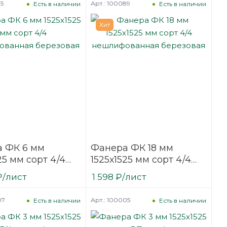
35
Арт.: 100089
Есть в наличии
Есть в наличии
Хит
 ФК 6 мм
Фанера ФК 18 мм
25 мм сорт 4/4
1525х1525 мм сорт 4/4
фованная
нешлифованная
₽
/лист
1 598
₽
/лист
вая
березовая
07
Арт.: 100005
Есть в наличии
Есть в наличии