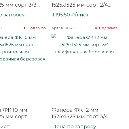
25 мм сорт 3/3
1525х1525 мм сорт 2/4
ванная
шлифованная
о запросу
1 195.50
₽
/лист
вая
березовая
63
Арт.: 100069
Под заказ
Под заказ
 ФК 10 мм
Фанера ФК 12 мм
25 мм сорт
1525х1525 мм сорт 3/4
ельная
шлифованная
лист
Цена по запросу