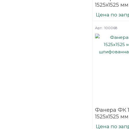
1525х1525 мм
шлифованн
Цена по зап
березовая
Арт.: 100068
Фанера ФК 
1525х1525 мм
шлифованн
Цена по зап