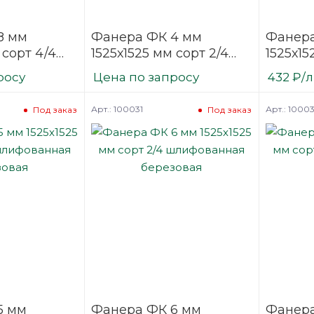
8 мм
Фанера ФК 4 мм
Фанера
 сорт 4/4
1525х1525 мм сорт 2/4
1525х15
нная
шлифованная
строит
росу
Цена по запросу
432
₽
/
березовая
нешли
березо
Арт.: 100031
Арт.: 1000
Под заказ
Под заказ
5 мм
Фанера ФК 6 мм
Фанера