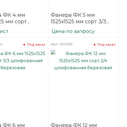
 ФК 4 мм
Фанера ФК 5 мм
25 мм сорт
1525х1525 мм сорт 3/3
ельная
шлифованная
лист
Цена по запросу
фованная
березовая
вая
32
Арт.: 100067
Под заказ
Под заказ
 ФК 6 мм
Фанера ФК 12 мм