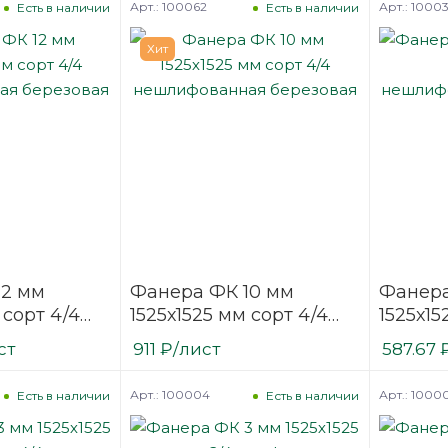
Арт.: 100062
Арт.: 1000
Есть в наличии
Есть в наличии
Хит
12 мм
Фанера ФК 10 мм
Фанера
 сорт 4/4
1525х1525 мм сорт 4/4
1525х15
нная
нешлифованная
нешли
ст
911
₽
/лист
587.67
березовая
березо
Арт.: 100004
Арт.: 1000
Есть в наличии
Есть в наличии