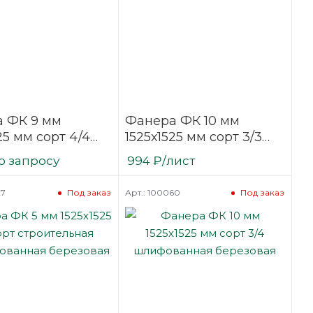
 ФК 9 мм
Фанера ФК 10 мм
25 мм сорт 4/4
1525х1525 мм сорт 3/3
фованная
шлифованная
о запросу
994
₽
/лист
вая
березовая
27
Арт.: 100060
Под заказ
Под заказ