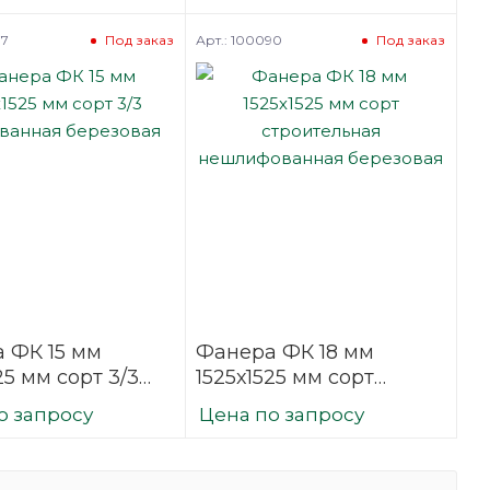
фованная
березовая
вая
77
Арт.: 100090
Под заказ
Под заказ
 ФК 15 мм
Фанера ФК 18 мм
25 мм сорт 3/3
1525х1525 мм сорт
ванная
строительная
о запросу
Цена по запросу
вая
нешлифованная
березовая