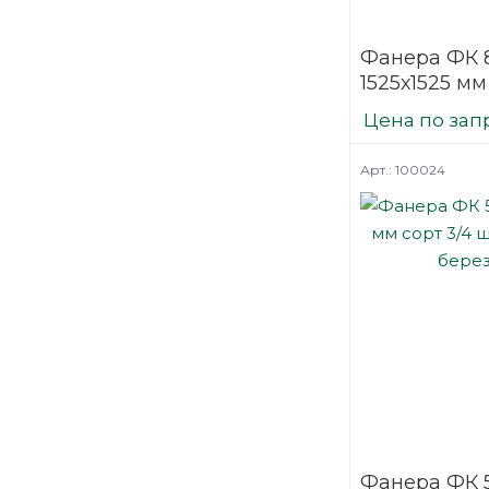
Фанера ФК 
1525х1525 мм
нешлифова
Цена по зап
березовая
Арт.: 100024
Фанера ФК 