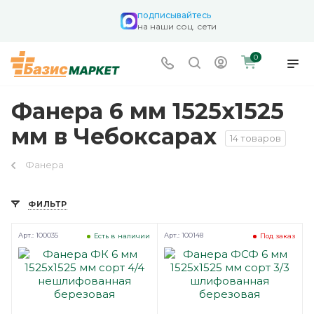
подписывайтесь
на наши соц. сети
0
Фанера 6 мм 1525х1525
мм в Чебоксарах
14 товаров
Фанера
ФИЛЬТР
Арт.: 100035
Арт.: 100148
Есть в наличии
Под заказ