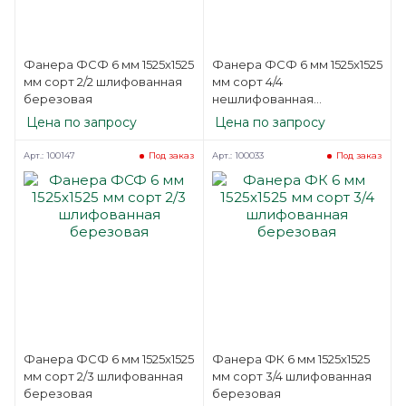
Фанера ФСФ 6 мм 1525х1525
Фанера ФСФ 6 мм 1525х1525
мм сорт 2/2 шлифованная
мм сорт 4/4
березовая
нешлифованная
березовая
Цена по запросу
Цена по запросу
Арт.: 100147
Арт.: 100033
Под заказ
Под заказ
Фанера ФСФ 6 мм 1525х1525
Фанера ФК 6 мм 1525х1525
мм сорт 2/3 шлифованная
мм сорт 3/4 шлифованная
березовая
березовая