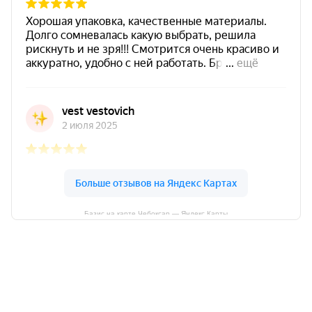
Базис на карте Чебоксар — Яндекс Карты