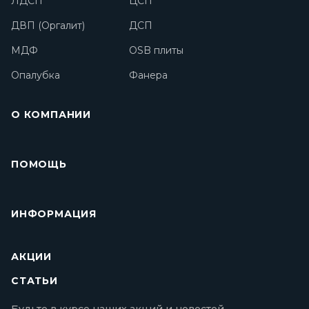
ЛДСП
ЦСП
ДВП (Оргалит)
ДСП
МДФ
OSB плиты
Опалубка
Фанера
О КОМПАНИИ
ПОМОЩЬ
ИНФОРМАЦИЯ
АКЦИИ
СТАТЬИ