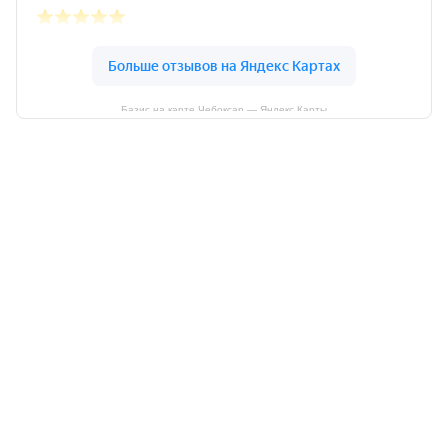
Базис на карте Чебоксар — Яндекс Карты