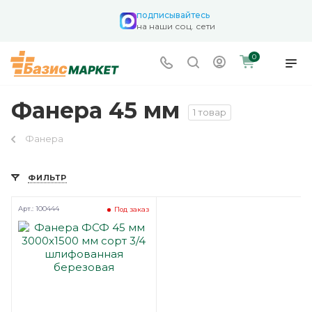
подписывайтесь
на наши соц. сети
0
Фанера 45 мм
1 товар
Фанера
ФИЛЬТР
Арт.: 100444
Под заказ