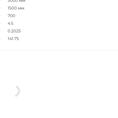
3000 мм
1500 мм
700
4.5
0.2025
141.75