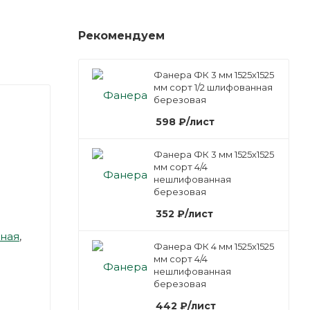
Рекомендуем
Фанера ФК 3 мм 1525х1525
мм сорт 1/2 шлифованная
березовая
598
₽
/лист
Фанера ФК 3 мм 1525х1525
мм сорт 4/4
нешлифованная
березовая
352
₽
/лист
ная
,
Фанера ФК 4 мм 1525х1525
мм сорт 4/4
нешлифованная
березовая
442
₽
/лист