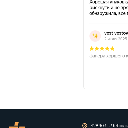
428903 г. Чебокс