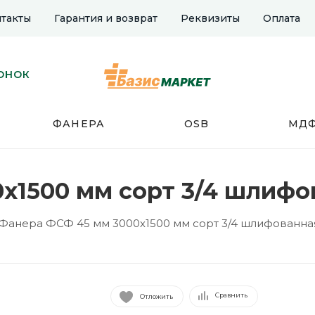
такты
Гарантия и возврат
Реквизиты
Оплата
ОНОК
ФАНЕРА
OSB
МД
х1500 мм сорт 3/4 шлифо
Фанера ФСФ 45 мм 3000х1500 мм сорт 3/4 шлифованна
Сравнить
Отложить