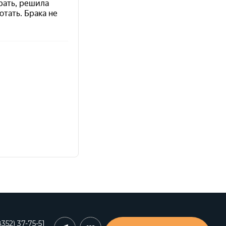
352) 37-75-51