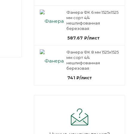
Фанера ФК 6 мм 1525х1525
мм сорт 4/4
нешлифованная
березовая
587.67
₽
/лист
Фанера ФК 8 мм 1525х1525
мм сорт 4/4
нешлифованная
березовая
741
₽
/лист