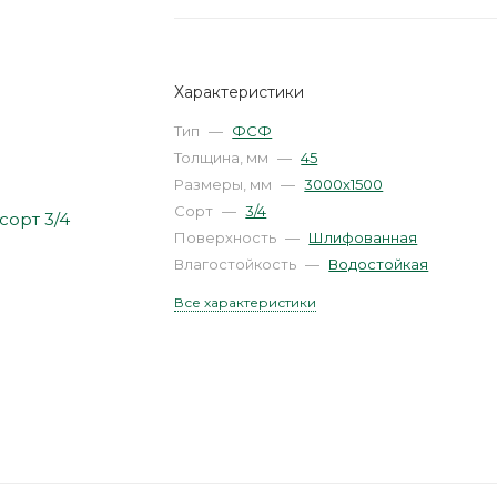
Характеристики
Тип
—
ФСФ
Толщина, мм
—
45
Размеры, мм
—
3000х1500
Сорт
—
3/4
Поверхность
—
Шлифованная
Влагостойкость
—
Водостойкая
Все характеристики