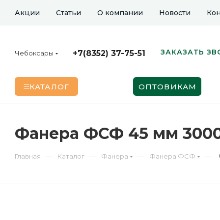
Акции
Статьи
О компании
Новости
Кон
ЗАКАЗАТЬ ЗВ
+7(8352) 37-75-51
Чебоксары
КАТАЛОГ
ОПТОВИКАМ
Фанера ФСФ 45 мм 3000
—
—
—
—
Главная
Каталог
Фанера
Фанера ФСФ