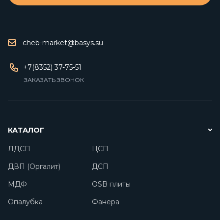
cheb-market@basys.su
+7(8352) 37-75-51
ЗАКАЗАТЬ ЗВОНОК
КАТАЛОГ
ЛДСП
ЦСП
ДВП (Оргалит)
ДСП
МДФ
OSB плиты
Опалубка
Фанера