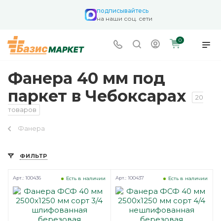
подписывайтесь
на наши соц. сети
0
Фанера 40 мм под
паркет в Чебоксарах
20
товаров
Фанера
ФИЛЬТР
Арт.: 100436
Арт.: 100437
Есть в наличии
Есть в наличии