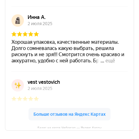
Базис на карте Чебоксар — Яндекс Карты