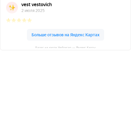
Базис на карте Чебоксар — Яндекс Карты