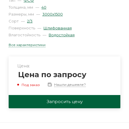
Тип
—
ФСФ
Толщина, мм
—
40
Размеры, мм
—
3000х1500
Сорт
—
2/3
Поверхность
—
Шлифованная
Влагостойкость
—
Водостойкая
Все характеристики
Цена:
Цена по запросу
Нашли дешевле?
Под заказ
Запросить цену