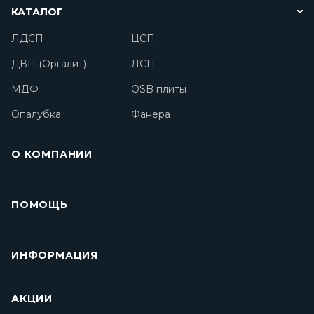
КАТАЛОГ
ЛДСП
ЦСП
ДВП (Оргалит)
ДСП
МДФ
OSB плиты
Опалубка
Фанера
О КОМПАНИИ
ПОМОЩЬ
ИНФОРМАЦИЯ
АКЦИИ