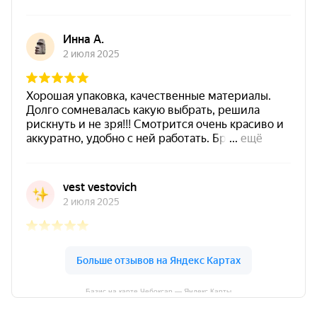
Базис на карте Чебоксар — Яндекс Карты