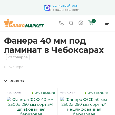
подписывайтесь
на наши соц. сети
0
Фанера 40 мм под
ламинат в Чебоксарах
20 товаров
Фанера
ФИЛЬТР
Арт.: 100436
Арт.: 100437
Есть в наличии
Есть в наличии