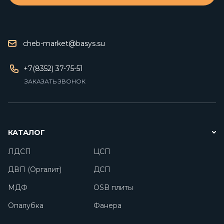
cheb-market@basys.su
+7(8352) 37-75-51
ЗАКАЗАТЬ ЗВОНОК
КАТАЛОГ
ЛДСП
ЦСП
ДВП (Оргалит)
ДСП
МДФ
OSB плиты
Опалубка
Фанера