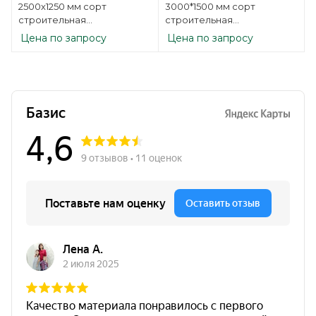
2500х1250 мм сорт
3000*1500 мм сорт
строительная
строительная
нешлифованная
нешлифованная
Цена по запросу
Цена по запросу
березовая
березовая