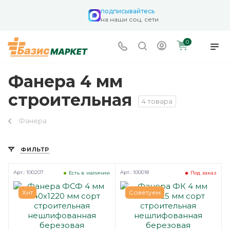
подписывайтесь
на наши соц. сети
0
Фанера 4 мм
строительная
4 товара
Фанера
ФИЛЬТР
Арт.: 100207
Арт.: 100018
Есть в наличии
Под заказ
Хит
Советуем