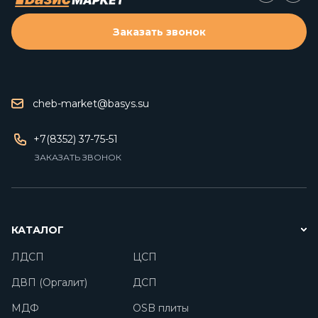
Заказать звонок
cheb-market@basys.su
+7(8352) 37-75-51
ЗАКАЗАТЬ ЗВОНОК
КАТАЛОГ
ЛДСП
ЦСП
ДВП (Оргалит)
ДСП
МДФ
OSB плиты
Опалубка
Фанера