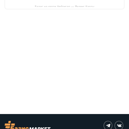
Базис на карте Чебоксар — Яндекс Карты