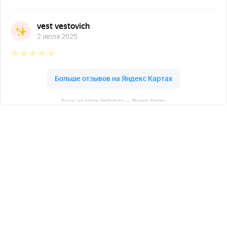
Базис на карте Чебоксар — Яндекс Карты