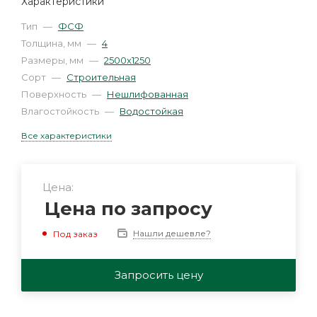
Характеристики
Тип
—
ФСФ
Толщина, мм
—
4
Размеры, мм
—
2500х1250
Сорт
—
Строительная
Поверхность
—
Нешлифованная
Влагостойкость
—
Водостойкая
Все характеристики
Цена:
Цена по запросу
Нашли дешевле?
Под заказ
Запросить цену