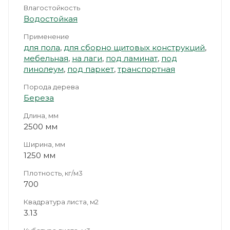
Влагостойкость
Водостойкая
Применение
для пола
,
для сборно щитовых конструкций
,
мебельная
,
на лаги
,
под ламинат
,
под
линолеум
,
под паркет
,
транспортная
Порода дерева
Береза
Длина, мм
2500 мм
Ширина, мм
1250 мм
Плотность, кг/м3
700
Квадратура листа, м2
3.13