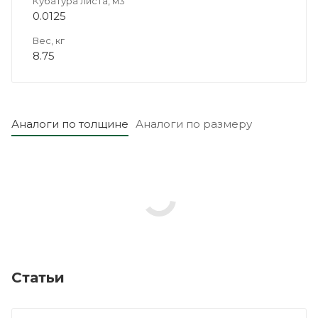
Кубатура листа, м3
0.0125
Вес, кг
8.75
Аналоги по толщине
Аналоги по размеру
Статьи