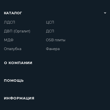
КАТАЛОГ
ЛДСП
ЦСП
ДВП (Оргалит)
ДСП
МДФ
OSB плиты
Опалубка
Фанера
О КОМПАНИИ
ПОМОЩЬ
ИНФОРМАЦИЯ