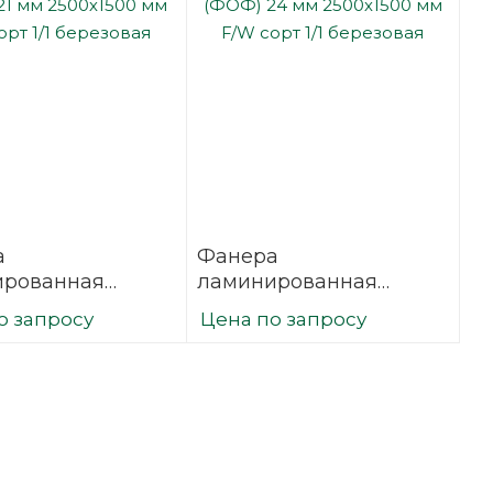
а
Фанера
ированная
ламинированная
21 мм 2500х1500
(ФОФ) 24 мм 2500х1500
о запросу
Цена по запросу
сорт 1/1
мм F/W сорт 1/1
вая
березовая