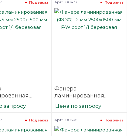
7
Арт.: 100473
Под заказ
Под заказ
а
Фанера
ированная
ламинированная
6,5 мм 2500х1500
(ФОФ) 12 мм 2500х1500
о запросу
Цена по запросу
сорт 1/1
мм F/W сорт 1/1
вая
березовая
97
Арт.: 100505
Под заказ
Под заказ