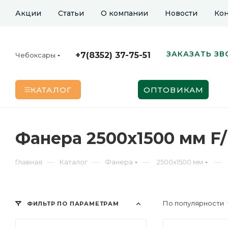
Акции
Статьи
О компании
Новости
Кон
ЗАКАЗАТЬ ЗВ
+7(8352) 37-75-51
Чебоксары
КАТАЛОГ
ОПТОВИКАМ
Фанера 2500х1500 мм F/
—
—
—
—
Главная
Каталог
Фанера
2500х1500 мм
По популярности
ФИЛЬТР ПО ПАРАМЕТРАМ