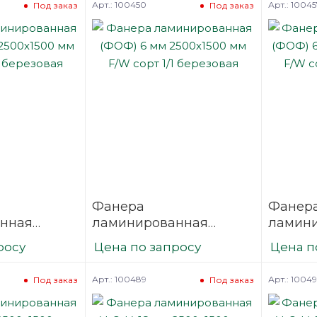
Арт.: 100450
Арт.: 10045
Под заказ
Под заказ
Фанера
Фанер
нная
ламинированная
ламин
 2500х1500
(ФОФ) 6 мм 2500х1500
(ФОФ) 
росу
Цена по запросу
Цена п
1/1
мм F/W сорт 1/1
мм F/W 
березовая
березо
Арт.: 100489
Арт.: 1004
Под заказ
Под заказ