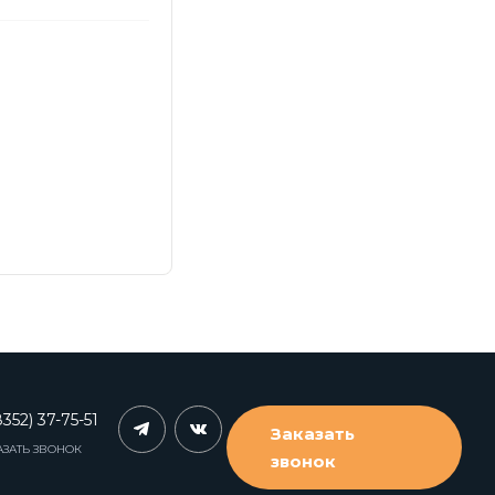
352) 37-75-51
Заказать
АЗАТЬ ЗВОНОК
звонок