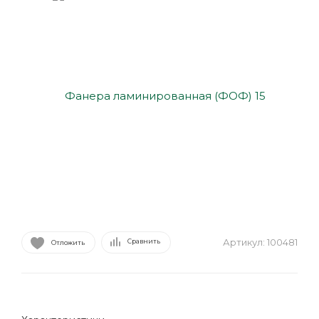
Артикул:
100481
Сравнить
Отложить