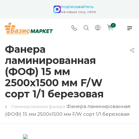
подписывайтесь
на наши соц. сети
0
Фанера
ламинированная
(ФОФ) 15 мм
2500х1500 мм F/W
сорт 1/1 березовая
Фанера ламинированная
Ламинированная фанера
(ФОФ) 15 мм 2500х1500 мм F/W сорт 1/1 березовая