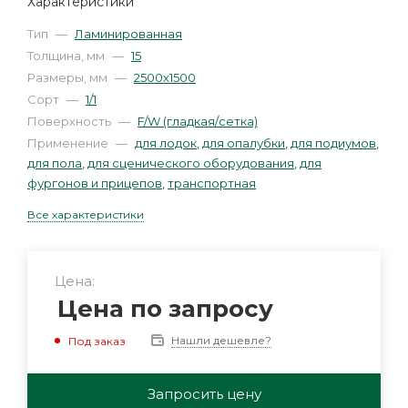
Характеристики
Тип
—
Ламинированная
Толщина, мм
—
15
Размеры, мм
—
2500х1500
Сорт
—
1/1
Поверхность
—
F/W (гладкая/сетка)
Применение
—
для лодок
,
для опалубки
,
для подиумов
,
для пола
,
для сценического оборудования
,
для
фургонов и прицепов
,
транспортная
Все характеристики
Цена:
Цена по запросу
Нашли дешевле?
Под заказ
Запросить цену