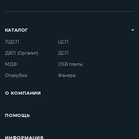
КАТАЛОГ
ЛДСП
ЦСП
ДВП (Оргалит)
ДСП
МДФ
OSB плиты
Опалубка
Фанера
О КОМПАНИИ
ПОМОЩЬ
ИНФОРМАЦИЯ