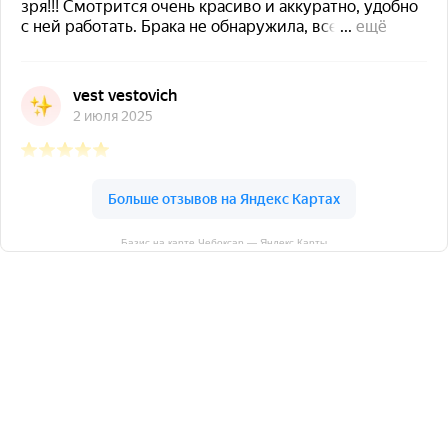
Базис на карте Чебоксар — Яндекс Карты